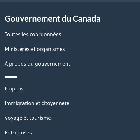
e
l
Gouvernement du Canada
a
Toutes les coordonnées
p
Ministères et organismes
a
À propos du gouvernement
g
e
Thèmes
Emplois
et
Immigration et citoyenneté
sujets
Voyage et tourisme
Entreprises