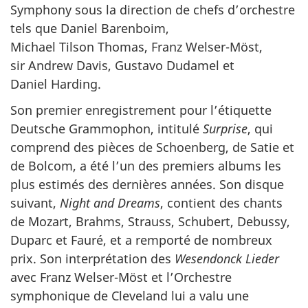
Symphony
sous la direction de chefs d’orchestre
tels que Daniel Barenboim,
Michael Tilson Thomas, Franz Welser-Möst,
sir Andrew Davis, Gustavo Dudamel et
Daniel Harding.
Son premier enregistrement pour l’étiquette
Deutsche Grammophon, intitulé
Surprise
, qui
comprend des pièces de Schoenberg, de Satie et
de Bolcom, a été l’un des premiers albums les
plus estimés des dernières années. Son disque
suivant,
Night and Dreams
, contient des chants
de Mozart, Brahms, Strauss, Schubert, Debussy,
Duparc et Fauré, et a remporté de nombreux
prix. Son interprétation des
Wesendonck Lieder
avec Franz Welser-Möst et l’Orchestre
symphonique de Cleveland lui a valu une