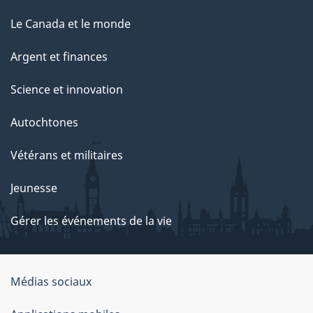
Le Canada et le monde
Argent et finances
Science et innovation
Autochtones
Vétérans et militaires
Jeunesse
Gérer les événements de la vie
Organisation
Médias sociaux
du