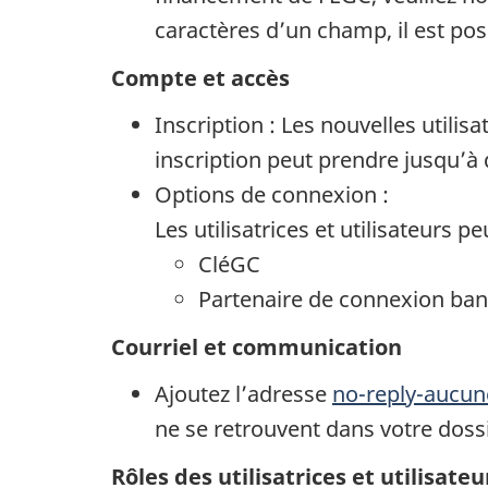
caractères d’un champ, il est po
Compte et accès
Inscription : Les nouvelles utilis
inscription peut prendre jusqu’à
Options de connexion :
Les utilisatrices et utilisateurs p
CléGC
Partenaire de connexion banc
Courriel et communication
Ajoutez l’adresse
no-reply-aucu
ne se retrouvent dans votre dossi
Rôles des utilisatrices et utilisateu