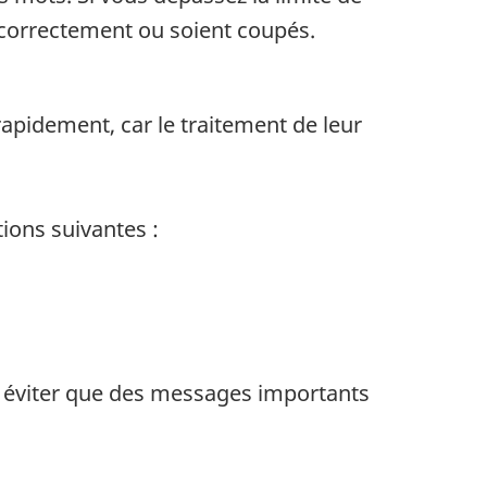
s correctement ou soient coupés.
 rapidement, car le traitement de leur
tions suivantes :
 éviter que des messages importants