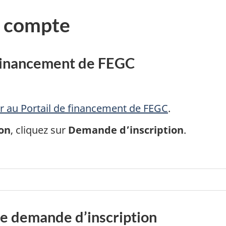
un compte
 financement de FEGC
r au Portail de financement de FEGC
.
ion
, cliquez sur
Demande d’inscription
.
de demande d’inscription