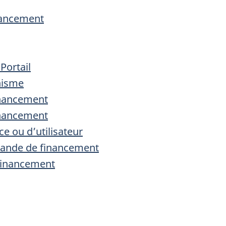
inancement
Portail
anisme
financement
inancement
ice ou d’utilisateur
ande de financement
financement