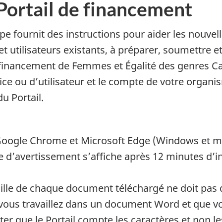
 Portail de financement
ape fournit des instructions pour aider les nouvell
es et utilisateurs existants, à préparer, soumettre
financement de Femmes et Égalité des genres Ca
rice ou d’utilisateur et le compte de votre orga
du Portail.
Google Chrome et Microsoft Edge (Windows et m
 d’avertissement s’affiche après 12 minutes d’in
aille de chaque document téléchargé ne doit pas
i vous travaillez dans un document Word et que vo
er que le Portail compte les caractères et non le