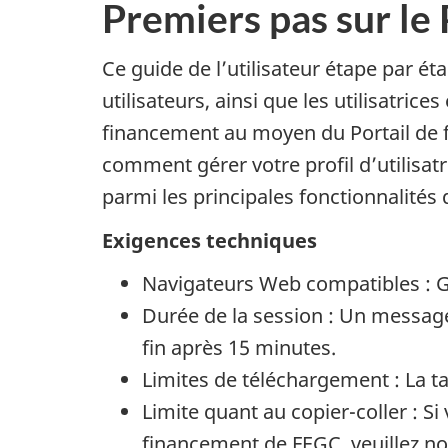
Premiers pas sur le
Ce guide de l’utilisateur étape par ét
utilisateurs, ainsi que les utilisatric
financement au moyen du Portail de 
comment gérer votre profil d’utilisat
parmi les principales fonctionnalités 
Exigences techniques
Navigateurs Web compatibles : 
Durée de la session : Un message
fin après 15 minutes.
Limites de téléchargement : La t
Limite quant au copier-coller : S
financement de FEGC, veuillez not