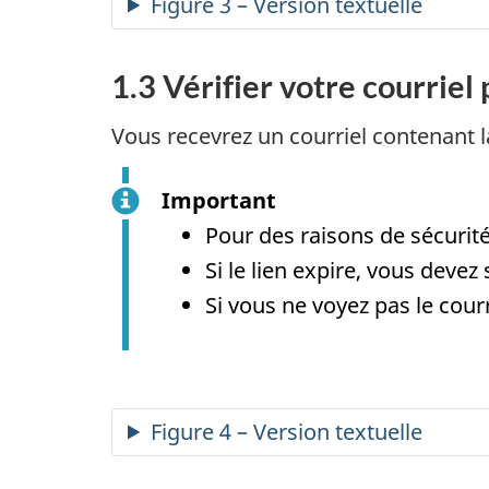
Figure 3 – Version textuelle
1.3 Vérifier votre courriel
Vous recevrez un courriel contenant l
Important
Pour des raisons de sécurité
Si le lien expire, vous deve
Si vous ne voyez pas le courr
Figure 4 – Version textuelle