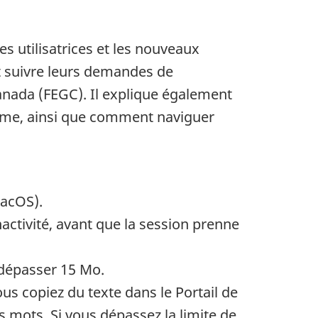
es utilisatrices et les nouveaux
 et suivre leurs demandes de
nada (FEGC). Il explique également
nisme, ainsi que comment naviguer
acOS).
activité, avant que la session prenne
 dépasser 15 Mo.
us copiez du texte dans le Portail de
s mots. Si vous dépassez la limite de