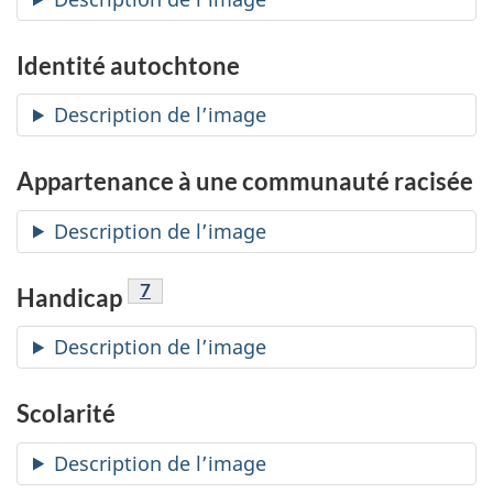
Identité autochtone
Description de l’image
Appartenance à une communauté racisée
Description de l’image
Note de bas de page
7
Handicap
Description de l’image
Scolarité
Description de l’image