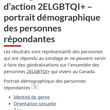
d’action 2ELGBTQI+ –
portrait démographique
des personnes
répondantes
Les résultats sont représentatifs des personnes
qui ont répondu au sondage et ne peuvent servir
à faire des généralisations sur l’ensemble des
personnes
2ELGBTQI+
qui vivent au Canada.
Portrait démographique des personnes
Note de bas de page
1
répondantes
Identité de genre
Orientation sexuelle