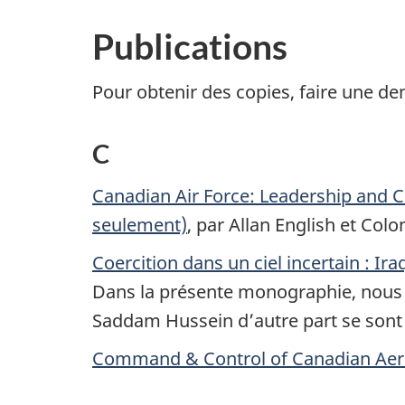
Publications
Pour obtenir des copies, faire une d
C
Canadian Air Force: Leadership and
seulement)
, par Allan English et Colo
Coercition dans un ciel incertain : Ira
Dans la présente monographie, nous dé
Saddam Hussein d’autre part se sont 
Command & Control of Canadian Aer