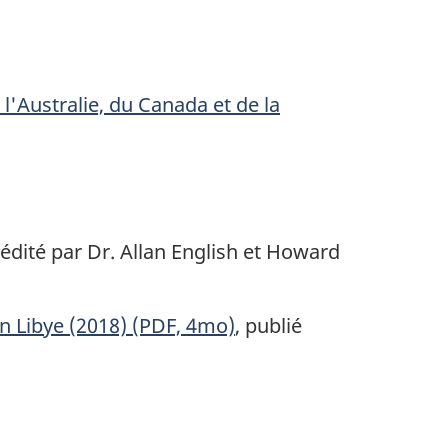
e l'Australie, du Canada et de la
 édité par Dr. Allan English et Howard
n Libye (2018) (PDF, 4mo)
, publié