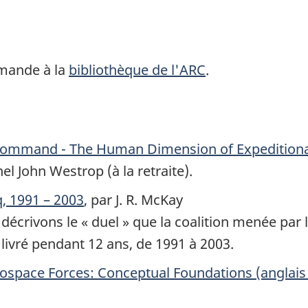
emande à la
bibliothèque de l'ARC
.
 Command - The Human Dimension of Expeditiona
nel John Westrop (à la retraite).
q, 1991 – 2003
, par J. R. McKay
crivons le « duel » que la coalition menée par le
livré pendant 12 ans, de 1991 à 2003.
ospace Forces: Conceptual Foundations
(anglais