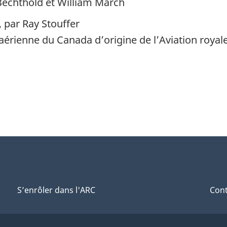
 Bechthold et William March
, par Ray Stouffer
 aérienne du Canada d’origine de l’Aviation royal
S’enrôler dans l'ARC
Cont