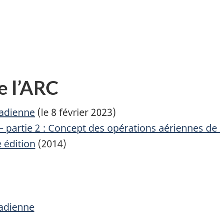
e l’ARC
nadienne
(le 8 février 2023)
 – partie 2 : Concept des opérations aériennes de 
 édition
(2014)
nadienne