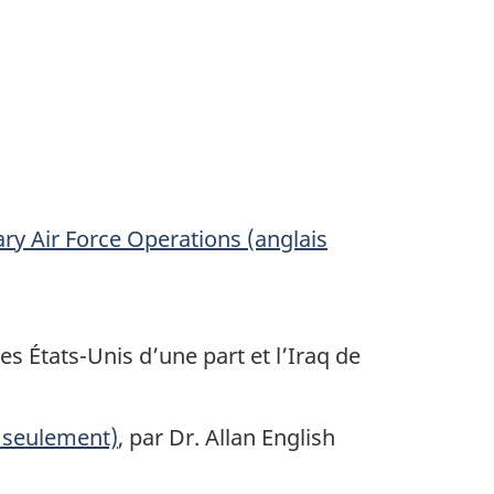
ry Air Force Operations
(anglais
s États-Unis d’une part et l’Iraq de
 seulement)
, par Dr. Allan English