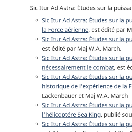
Sic Itur Ad Astra: Études sur la puis
Sic Itur Ad Astra: Études sur la
la Force aérienne
, est édité par 
Sic Itur Ad Astra: Études sur la 
est édité par Maj W.A. March.
Sic Itur Ad Astra: Études sur la
nécessairement le combat
, est 
Sic Itur Ad Astra: Études sur la
historique de l’expérience de la
Lackenbauer et Maj W.A. March
Sic Itur Ad Astra: Études sur la p
l'hélicoptére Sea King
, publié so
Sic Itur Ad Astra: Études sur la 