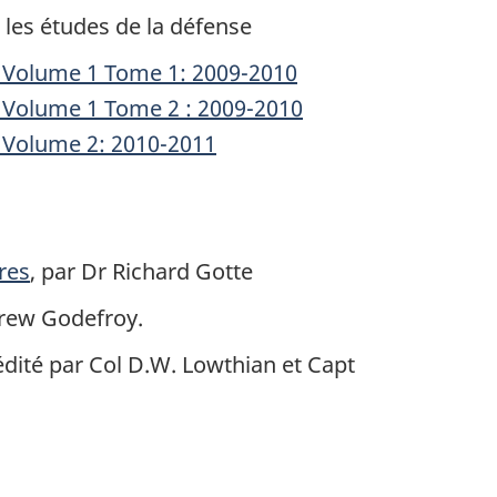
les études de la défense
s
Volume 1
Tome 1
: 2009-2010
s
Volume 1
Tome 2 :
2009-2010
s
Volume 2
: 2010-2011
res
, par Dr Richard Gotte
drew Godefroy.
 édité par Col D.W. Lowthian et Capt