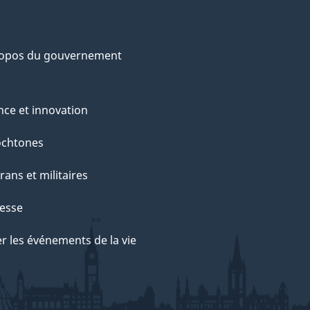
ropos du gouvernement
nce et innovation
ochtones
rans et militaires
esse
r les événements de la vie