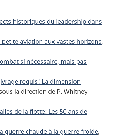
pects historiques du leadership dans
 petite aviation aux vastes horizons
,
combat si nécessaire, mais pas
givrage requis! La dimension
 sous la direction de P. Whitney
iles de la flotte: Les 50 ans de
la guerre chaude à la guerre froide
,