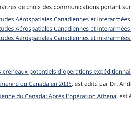
aîtres de choix des communications portant sur 
tudes Aérospatiales Canadiennes et interarmée
tudes Aérospatiales Canadiennes et interarmée
tudes Aérospatiales Canadiennes et interarmée
des créneaux potentiels d’opérations expéditionnai
 aérienne du Canada en 2035
, est édité par Dr. An
ienne du Canada: Après l'opération Athena
, est