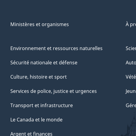
Ministères et organismes
À p
Environnement et ressources naturelles
Scie
Sécurité nationale et défense
Aut
Culture, histoire et sport
Vété
Services de police, justice et urgences
Jeun
Transport et infrastructure
Gére
Le Canada et le monde
Argent et finances