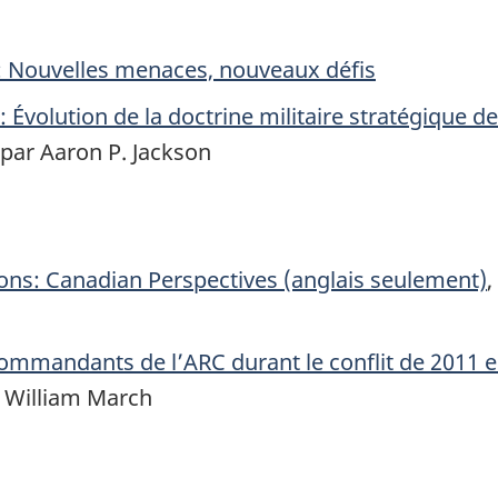
: Nouvelles menaces, nouveaux défis
e: Évolution de la doctrine militaire stratégique d
 par Aaron P. Jackson
ons: Canadian Perspectives
(anglais seulement)
,
commandants de l’ARC durant le conflit de 2011 e
t William March