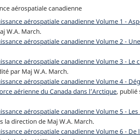
sance aérospatiale canadienne
 puissance aérospatiale canadienne Volume 1 - As
Maj W.A. March.
puissance aérospatiale canadienne Volume 2 - Une
 puissance aérospatiale canadienne Volume 3 - Le 
édité par Maj W.A. March.
 puissance aérospatiale canadienne Volume 4 - Dé
 Force aérienne du Canada dans l’Arctique
, publié
uissance aérospatiale canadienne Volume 5 - Les a
us la direction de Maj W.A. March.
puissance aérospatiale canadienne Volume 6 - De 