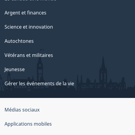
Argent et finances
Science et innovation
Autochtones
Vétérans et militaires
Jeunesse
Gérer les événements de la vie
Organisation
Médias sociaux
du
Applications mobiles
gouvernement