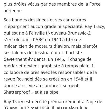
plus drôles vécus par des membres de la Force
aérienne.
Ses bandes dessinées et ses caricatures
n’épargnent aucun grade ni spécialité. Ray Tracy,
qui est né à Fairville (Nouveau-Brunswick),
s’enrôle dans l’ARC en 1940 à titre de
mécanicien de moteurs d’avion, mais bientôt,
ses talents de dessinateur et d’artiste
deviennent évidents. En 1945, il change de
métier et devient graphiste à temps plein. Il
collabore de près avec les responsables de la
revue Roundel dès sa création en 1948 et il
donne ainsi vie au sombre « sergent
Shatterproof » et à sa pipe.
Ray Tracy est décédé prématurément à l’âge de
37 ans, le 12 mai 1958. Il laisse alors à la