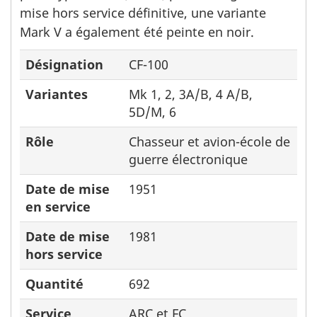
mise hors service définitive, une variante
Mark V a également été peinte en noir.
Désignation
CF-100
Variantes
Mk 1, 2, 3A/B, 4 A/B,
5D/M, 6
Rôle
Chasseur et avion-école de
guerre électronique
Date de mise
1951
en service
Date de mise
1981
hors service
Quantité
692
Service
ARC et FC