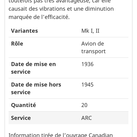
toutefois pas très avantageuse, car elle
causait des vibrations et une diminution
marquée de l’efficacité.
Variantes
Mk I, II
Rôle
Avion de
transport
Date de mise en
1936
service
Date de mise hors
1945
service
Quantité
20
Service
ARC
Information tirée de l’ouvrage Canadian