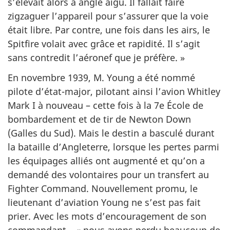
s’élevait alors à angle aigu. Il fallait faire
zigzaguer l’appareil pour s’assurer que la voie
était libre. Par contre, une fois dans les airs, le
Spitfire volait avec grâce et rapidité. Il s’agit
sans contredit l’aéronef que je préfère. »
En novembre 1939, M. Young a été nommé
pilote d’état-major, pilotant ainsi l’avion Whitley
Mark I à nouveau – cette fois à la 7e École de
bombardement et de tir de Newton Down
(Galles du Sud). Mais le destin a basculé durant
la bataille d’Angleterre, lorsque les pertes parmi
les équipages alliés ont augmenté et qu’on a
demandé des volontaires pour un transfert au
Fighter Command. Nouvellement promu, le
lieutenant d’aviation Young ne s’est pas fait
prier. Avec les mots d’encouragement de son
commandant – « nous avons perdu beaucoup de