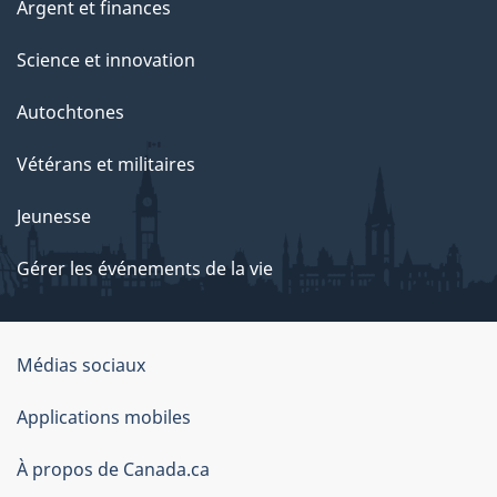
Argent et finances
Science et innovation
Autochtones
Vétérans et militaires
Jeunesse
Gérer les événements de la vie
Organisation
Médias sociaux
du
Applications mobiles
gouvernement
du
À propos de Canada.ca