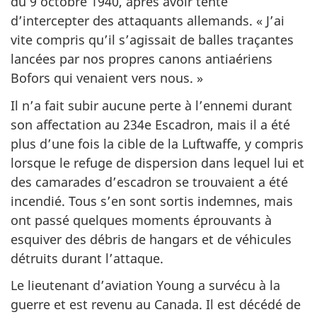
du 9 octobre 1940, après avoir tenté
d’intercepter des attaquants allemands. « J’ai
vite compris qu’il s’agissait de balles traçantes
lancées par nos propres canons antiaériens
Bofors qui venaient vers nous. »
Il n’a fait subir aucune perte à l’ennemi durant
son affectation au 234e Escadron, mais il a été
plus d’une fois la cible de la Luftwaffe, y compris
lorsque le refuge de dispersion dans lequel lui et
des camarades d’escadron se trouvaient a été
incendié. Tous s’en sont sortis indemnes, mais
ont passé quelques moments éprouvants à
esquiver des débris de hangars et de véhicules
détruits durant l’attaque.
Le lieutenant d’aviation Young a survécu à la
guerre et est revenu au Canada. Il est décédé de