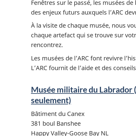
Fenêtres sur le passé, les musées de l
des enjeux futurs auxquels l’ARC devr
À la visite de chaque musée, nous vo
chaque artefact qui se trouve sur vot
rencontrez.
Les musées de l’ARC font revivre l’hist
L’ARC fournit de l’aide et des conseil
Musée militaire du Labrador 
seulement)
Bâtiment du Canex
381 boul Banshee
Happy Valley-Goose Bay NL