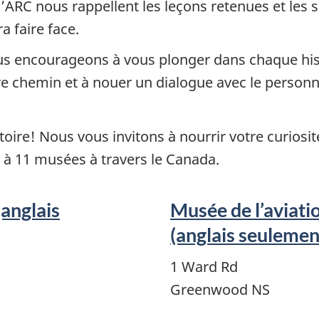
’ARC nous rappellent les leçons retenues et les s
a faire face.
us encourageons à vous plonger dans chaque hist
re chemin et à nouer un dialogue avec le personn
oire! Nous vous invitons à nourrir votre curiosité
s à 11 musées à travers le Canada.
(anglais
Musée de l’aviati
(anglais seulemen
1 Ward Rd
Greenwood NS