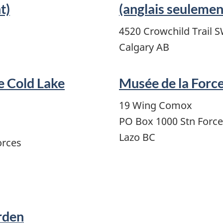
t)
(anglais seulemen
4520 Crowchild Trail 
Calgary AB
e Cold Lake
Musée de la Forc
19 Wing Comox
PO Box 1000 Stn Forc
Lazo BC
orces
rden