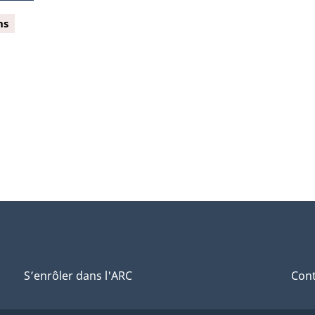
ns
S’enrôler dans l'ARC
Cont