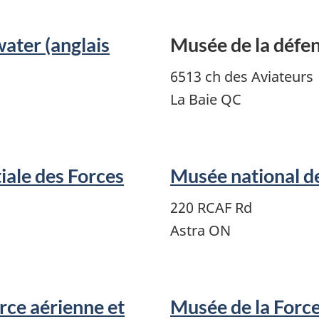
ater (anglais
Musée de la défen
6513 ch des Aviateurs
La Baie QC
iale des Forces
Musée national de
220 RCAF Rd
Astra ON
rce aérienne et
Musée de la Force