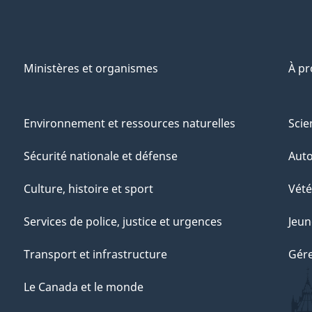
Ministères et organismes
À p
Environnement et ressources naturelles
Scie
Sécurité nationale et défense
Aut
Culture, histoire et sport
Vété
Services de police, justice et urgences
Jeun
Transport et infrastructure
Gére
Le Canada et le monde