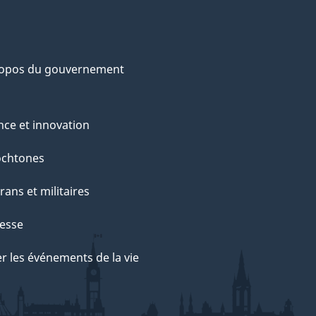
ropos du gouvernement
nce et innovation
ochtones
rans et militaires
esse
r les événements de la vie