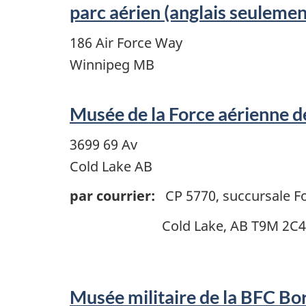
parc aérien (anglais seulemen
186 Air Force Way
Winnipeg MB
Musée de la Force aérienne d
3699 69 Av
Cold Lake AB
par courrier:
CP 5770, succursale F
Cold Lake, AB T9M 2C4
Musée militaire de la BFC Bo