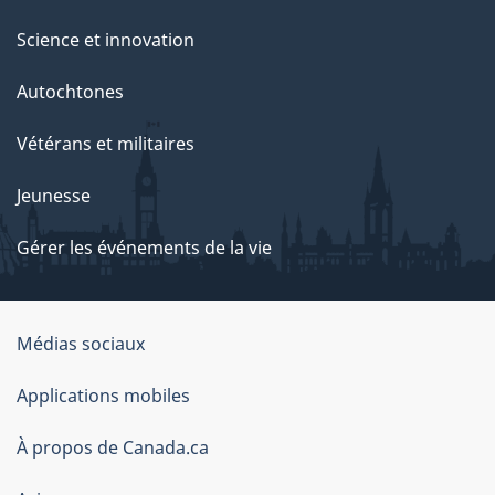
Science et innovation
Autochtones
Vétérans et militaires
Jeunesse
Gérer les événements de la vie
Organisation
Médias sociaux
du
Applications mobiles
gouvernement
du
À propos de Canada.ca
Canada