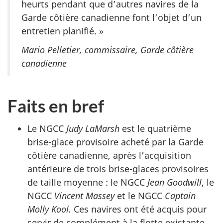
heurts pendant que d’autres navires de la
Garde côtière canadienne font l’objet d’un
entretien planifié. »
Mario Pelletier, commissaire, Garde côtière
canadienne
Faits en bref
Le NGCC
Judy LaMarsh
est le quatrième
brise-glace provisoire acheté par la Garde
côtière canadienne, après l’acquisition
antérieure de trois brise-glaces provisoires
de taille moyenne : le NGCC
Jean Goodwill
, le
NGCC
Vincent Massey
et le NGCC
Captain
Molly Kool.
Ces navires ont été acquis pour
servir de complément à la flotte existante