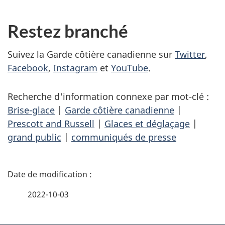
Restez branché
Suivez la Garde côtière canadienne sur
Twitter
,
Facebook
,
Instagram
et
YouTube
.
Recherche d'information connexe par mot-clé :
Brise-glace
|
Garde côtière canadienne
|
Prescott and Russell
|
Glaces et déglaçage
|
grand public
|
communiqués de presse
D
é
2022-10-03
t