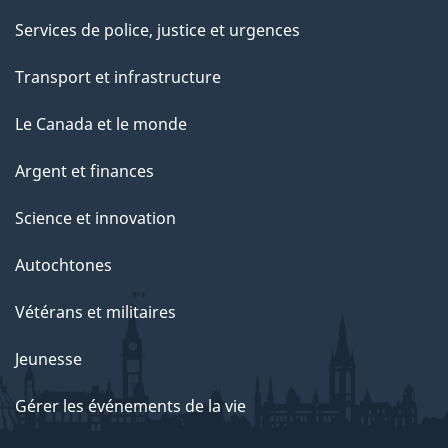
p
Services de police, justice et urgences
a
g
Transport et infrastructure
e
Le Canada et le monde
Argent et finances
Science et innovation
Autochtones
Vétérans et militaires
Jeunesse
Gérer les événements de la vie