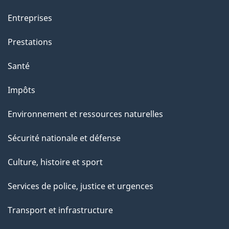
a
Entreprises
g
Prestations
e
Santé
Impôts
Environnement et ressources naturelles
Sécurité nationale et défense
Culture, histoire et sport
Services de police, justice et urgences
Transport et infrastructure