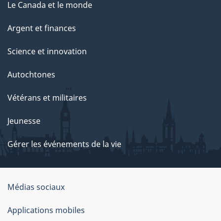
Le Canada et le monde
Argent et finances
Science et innovation
Autochtones
Vétérans et militaires
Jeunesse
Gérer les événements de la vie
Organisation
Médias sociaux
du
Applications mobiles
gouvernement