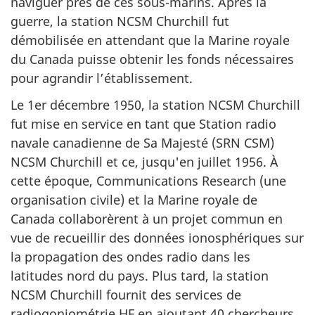
naviguer près de ces sous-marins. Après la
guerre, la station NCSM Churchill fut
démobilisée en attendant que la Marine royale
du Canada puisse obtenir les fonds nécessaires
pour agrandir l’établissement.
Le 1er décembre 1950, la station NCSM Churchill
fut mise en service en tant que Station radio
navale canadienne de Sa Majesté (SRN CSM)
NCSM Churchill et ce, jusqu'en juillet 1956. À
cette époque, Communications Research (une
organisation civile) et la Marine royale de
Canada collaborèrent à un projet commun en
vue de recueillir des données ionosphériques sur
la propagation des ondes radio dans les
latitudes nord du pays. Plus tard, la station
NCSM Churchill fournit des services de
radiogoniométrie
HF
en ajoutant 40 chercheurs