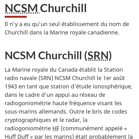
NCSM
Churchill
Il n’y a eu qu’un seul établissement du nom de
Churchill dans la Marine royale canadienne.
NCSM Churchill (
SRN
)
La Marine royale du Canada établit la Station
radio navale (SRN) NCSM Churchill le 1er août
1943 en tant que station d'étude ionosphérique,
dans le cadre d’un appui au réseau de
radiogoniométrie haute fréquence visant les
sous-marins allemands. Outre le bris de codes
cryptographiques et le radar, la
radiogoniométrie
HF
(communément appelé «
Huff Duff » par les marins) était probablement la