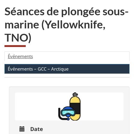
Séances de plongée sous-
marine (Yellowknife,
TNO)
Événements
Événements – GCC – Arctique
Date