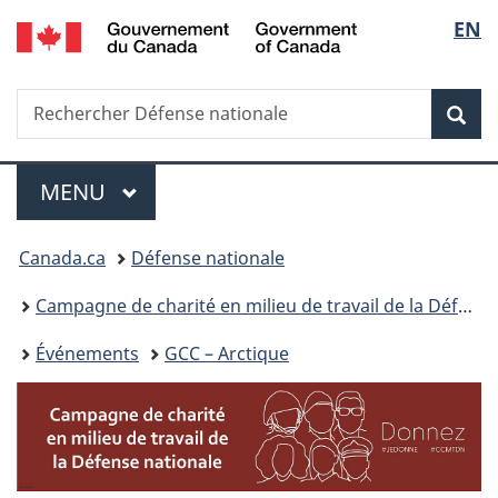
/
Sélec
EN
Passer
Passer
Passer
Government
au
à
à
de
of
contenu
«
la
Canada
Recherche
Rechercher
principal
Au
version
Rec
la
Défense
sujet
HTML
nationale
du
simplifiée
langu
Menu
gouvernement
MENU
PRINCIPAL
»
Vous
Canada.ca
Défense nationale
êtes
Campagne de charité en milieu de travail de la Défense nationale
ici :
Événements
GCC – Arctique