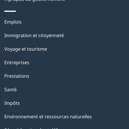
g
e
Thèmes
Emplois
et
Immigration et citoyenneté
sujets
Voyage et tourisme
Entreprises
Prestations
Santé
Impôts
Environnement et ressources naturelles