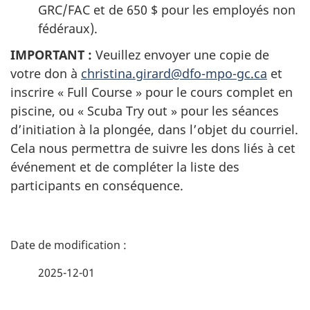
GRC/FAC et de 650 $ pour les employés non
fédéraux).
IMPORTANT :
Veuillez envoyer une copie de
votre don à
christina.girard@dfo-mpo-gc.ca
et
inscrire « Full Course » pour le cours complet en
piscine, ou « Scuba Try out » pour les séances
d’initiation à la plongée, dans l’objet du courriel.
Cela nous permettra de suivre les dons liés à cet
événement et de compléter la liste des
participants en conséquence.
D
é
2025-12-01
t