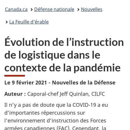
Vous
Canada.ca
Défense nationale
Nouvelles
êtes
La Feuille d'érable
ici :
Évolution de l’instruction
de logistique dans le
contexte de la pandémie
Le 9 février 2021 - Nouvelles de la Défense
Auteur :
Caporal-chef Jeff Quinlan, CILFC
Il n’y a pas de doute que la COVID-19 a eu
d’importantes répercussions sur
l’environnement d’instruction des Forces
armées canadiennes (FAC). Cependant, la