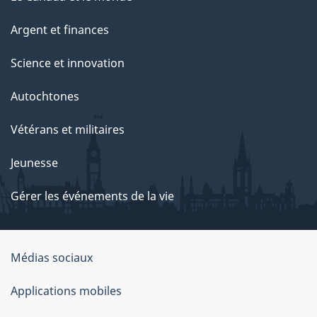
Argent et finances
Science et innovation
Autochtones
Vétérans et militaires
Jeunesse
Gérer les événements de la vie
Organisation
Médias sociaux
du
Applications mobiles
gouvernement