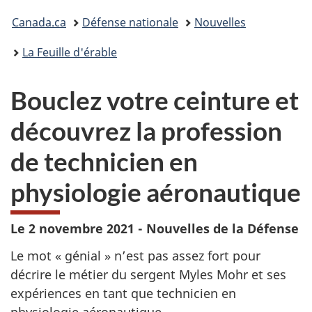
Vous
Canada.ca
Défense nationale
Nouvelles
êtes
La Feuille d'érable
ici :
Bouclez votre ceinture et
découvrez la profession
de technicien en
physiologie aéronautique
Le 2 novembre 2021 - Nouvelles de la Défense
Le mot « génial » n’est pas assez fort pour
décrire le métier du sergent Myles Mohr et ses
expériences en tant que technicien en
physiologie aéronautique.