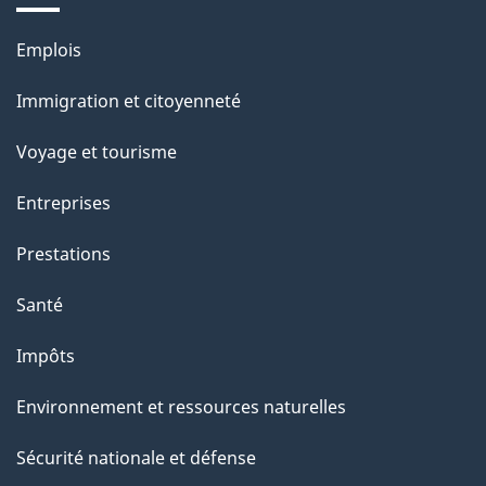
e
Thèmes
Emplois
et
Immigration et citoyenneté
sujets
Voyage et tourisme
Entreprises
Prestations
Santé
Impôts
Environnement et ressources naturelles
Sécurité nationale et défense