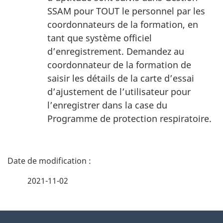
SSAM pour TOUT le personnel par les
coordonnateurs de la formation, en
tant que système officiel
d’enregistrement. Demandez au
coordonnateur de la formation de
saisir les détails de la carte d’essai
d’ajustement de l’utilisateur pour
l’enregistrer dans la case du
Programme de protection respiratoire.
D
é
2021-11-02
t
À
a