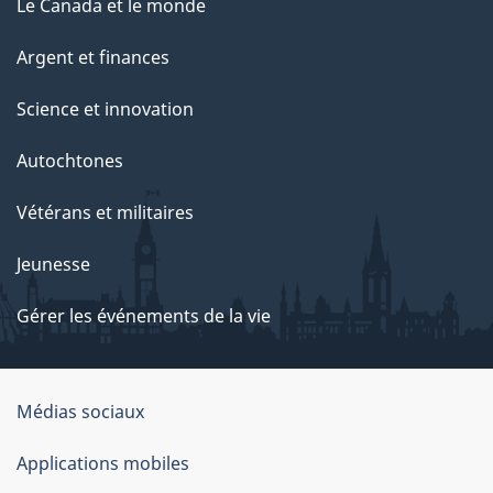
Le Canada et le monde
Argent et finances
Science et innovation
Autochtones
Vétérans et militaires
Jeunesse
Gérer les événements de la vie
Organisation
Médias sociaux
du
Applications mobiles
gouvernement