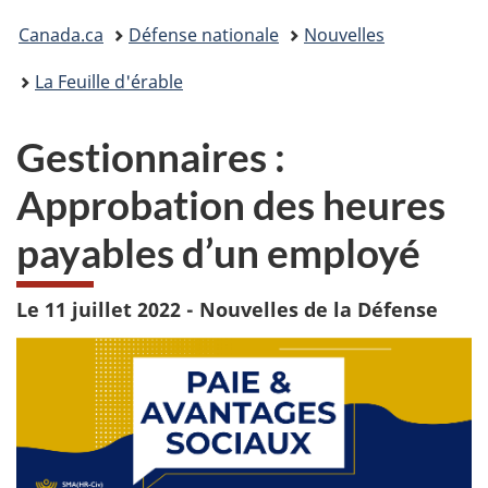
Vous
Canada.ca
Défense nationale
Nouvelles
êtes
La Feuille d'érable
ici :
Gestionnaires :
Approbation des heures
payables d’un employé
Le 11 juillet 2022 - Nouvelles de la Défense