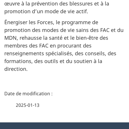
œuvre à la prévention des blessures et à la
promotion d’un mode de vie actif.
Énergiser les Forces, le programme de
promotion des modes de vie sains des FAC et du
MDN, rehausse la santé et le bien-être des
membres des FAC en procurant des
renseignements spécialisés, des conseils, des
formations, des outils et du soutien à la
direction.
D
é
2025-01-13
t
À
a