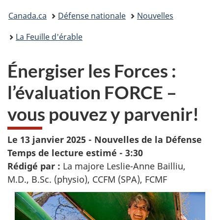
Vous
Canada.ca
Défense nationale
Nouvelles
êtes
La Feuille d'érable
ici :
Énergiser les Forces :
l’évaluation FORCE –
vous pouvez y parvenir!
Le 13 janvier 2025 - Nouvelles de la Défense
Temps de lecture estimé -
3:30
Rédigé
par :
La majore Leslie-Anne Bailliu,
M.D., B.Sc. (physio),
CCFM (SPA), FCMF