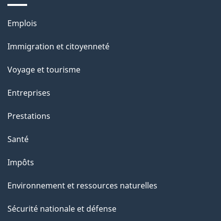
e
Thèmes
Emplois
et
Immigration et citoyenneté
sujets
Voyage et tourisme
Entreprises
Prestations
Santé
Impôts
Environnement et ressources naturelles
Sécurité nationale et défense