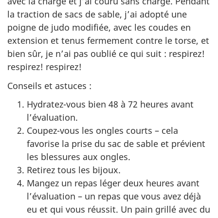
avec la charge et j’ai couru sans charge. Pendant
la traction de sacs de sable, j’ai adopté une
poigne de judo modifiée, avec les coudes en
extension et tenus fermement contre le torse, et
bien sûr, je n’ai pas oublié ce qui
suit :
respirez!
respirez! respirez!
Conseils et
astuces :
Hydratez-vous bien
48 à 72 heures
avant
l’évaluation.
Coupez-vous les ongles courts – cela
favorise la prise du sac de sable et prévient
les blessures aux ongles.
Retirez tous les bijoux.
Mangez un repas léger deux heures avant
l’évaluation – un repas que vous avez déjà
eu et qui vous réussit. Un pain grillé avec du