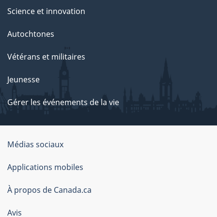
Science et innovation
Autochtones
Vétérans et militaires
Jeunesse
Gérer les événements de la vie
Organisation
Médias sociaux
du
Applications mobiles
gouvernement
du
À propos de Canada.ca
Canada
Avis