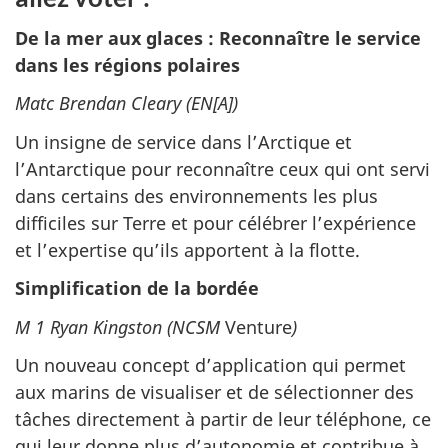
De la mer aux glaces : Reconnaître le service
dans les régions polaires
Matc Brendan Cleary (EN[A])
Un insigne de service dans l’Arctique et
l’Antarctique pour reconnaître ceux qui ont servi
dans certains des environnements les plus
difficiles sur Terre et pour célébrer l’expérience
et l’expertise qu’ils apportent à la flotte.
Simplification de la bordée
M 1 Ryan Kingston (NCSM
Venture
)
Un nouveau concept d’application qui permet
aux marins de visualiser et de sélectionner des
tâches directement à partir de leur téléphone, ce
qui leur donne plus d’autonomie et contribue à