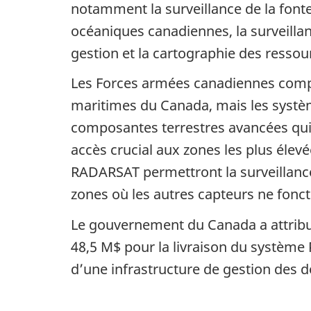
notamment la surveillance de la fonte
océaniques canadiennes, la surveilla
gestion et la cartographie des ressou
Les Forces armées canadiennes comp
maritimes du Canada, mais les systè
composantes terrestres avancées qui s
accès crucial aux zones les plus élev
RADARSAT permettront la surveillance
zones où les autres capteurs ne fonct
Le gouvernement du Canada a attribu
48,5 M$ pour la livraison du système
d’une infrastructure de gestion des do