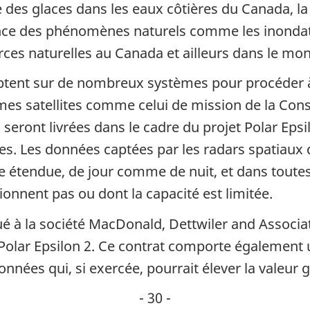
 des glaces dans les eaux côtières du Canada, l
nce des phénomènes naturels comme les inondation
rces naturelles au Canada et ailleurs dans le mo
tent sur de nombreux systèmes pour procéder à 
mes satellites comme celui de mission de la Con
eront livrées dans le cadre du projet Polar Epsi
ées. Les données captées par les radars spatiaux 
 étendue, de jour comme de nuit, et dans toutes
ionnent pas ou dont la capacité est limitée.
é à la société MacDonald, Dettwiler and Associa
 Polar Epsilon 2. Ce contrat comporte également
nnées qui, si exercée, pourrait élever la valeur 
- 30 -