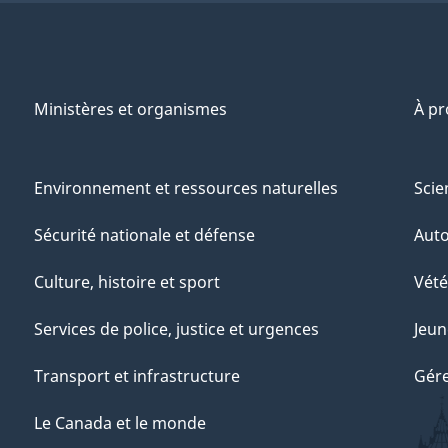
Ministères et organismes
À p
Environnement et ressources naturelles
Scie
Sécurité nationale et défense
Aut
Culture, histoire et sport
Vété
Services de police, justice et urgences
Jeun
Transport et infrastructure
Gére
Le Canada et le monde