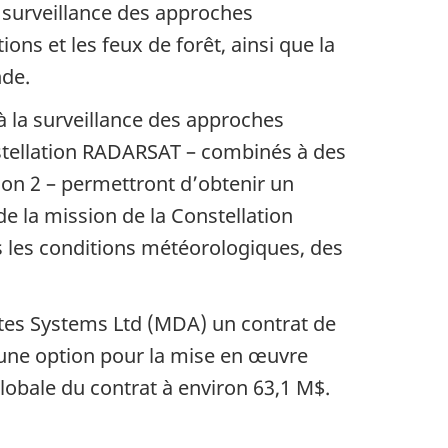
a surveillance des approches
s et les feux de forêt, ainsi que la
nde.
la surveillance des approches
stellation RADARSAT – combinés à des
lon 2 – permettront d’obtenir un
de la mission de la Constellation
 les conditions météorologiques, des
tes Systems Ltd (MDA) un contrat de
 une option pour la mise en œuvre
globale du contrat à environ 63,1 M$.