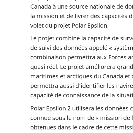
Canada à une source nationale de donn
la mission et de livrer des capacités 
volet du projet Polar Epsilon.
Le projet combine la capacité de surv
de suivi des données appelé « système
combinaison permettra aux Forces arm
quasi réel. Le projet améliorera grand
maritimes et arctiques du Canada et 
permettra aussi d’identifier les navir
capacité de connaissance de la situat
Polar Epsilon 2 utilisera les données 
connue sous le nom de « mission de l
obtenues dans le cadre de cette missi