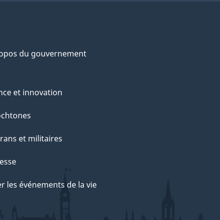
ropos du gouvernement
nce et innovation
ochtones
rans et militaires
esse
r les événements de la vie