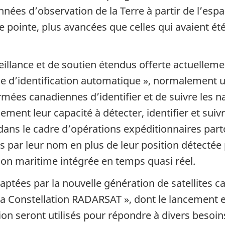
ées d’observation de la Terre à partir de l’esp
de pointe, plus avancées que celles qui avaient ét
eillance et de soutien étendus offerte actuelleme
 d’identification automatique », normalement uti
ées canadiennes d’identifier et de suivre les na
ement leur capacité à détecter, identifier et suivr
dans le cadre d’opérations expéditionnaires part
es par leur nom en plus de leur position détectée 
ion maritime intégrée en temps quasi réel.
captées par la nouvelle génération de satellites c
a Constellation RADARSAT », dont le lancement 
on seront utilisés pour répondre à divers besoin