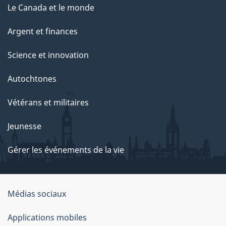
Le Canada et le monde
Argent et finances
Science et innovation
Autochtones
Vétérans et militaires
Jeunesse
Gérer les événements de la vie
Organisation
Médias sociaux
du
Applications mobiles