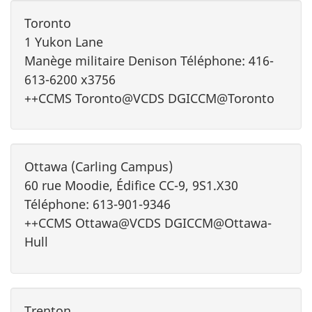
Toronto
1 Yukon Lane
Manège militaire Denison Téléphone: 416-
613-6200 x3756
++CCMS Toronto@VCDS DGICCM@Toronto
Ottawa (Carling Campus)
60 rue Moodie, Édifice CC-9, 9S1.X30
Téléphone: 613-901-9346
++CCMS Ottawa@VCDS DGICCM@Ottawa-
Hull
Trenton