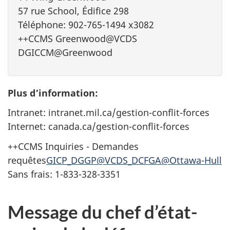
57 rue School, Édifice 298
Téléphone: 902-765-1494 x3082
++CCMS Greenwood@VCDS
DGICCM@Greenwood
Plus d’information:
Intranet: intranet.mil.ca/gestion-conflit-forces
Internet: canada.ca/gestion-conflit-forces
++CCMS Inquiries - Demandes
requêtes
GICP_DGGP@VCDS_DCFGA@Ottawa-Hull
Sans frais: 1-833-328-3351
Message du chef d’état-