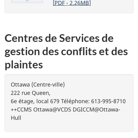
[
PDF
- 2.26
MB
]
Centres de Services de
gestion des conflits et des
plaintes
Ottawa (Centre-ville)
222 rue Queen,
6e étage, local 679 Téléphone: 613-995-8710
++CCMS Ottawa@VCDS DGICCM@Ottawa-
Hull