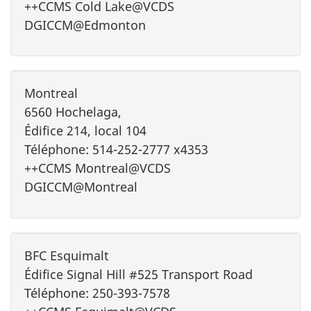
++CCMS Cold Lake@VCDS
DGICCM@Edmonton
Montreal
6560 Hochelaga,
Édifice 214, local 104
Téléphone: 514-252-2777 x4353
++CCMS Montreal@VCDS
DGICCM@Montreal
BFC Esquimalt
Édifice Signal Hill #525 Transport Road
Téléphone: 250-393-7578