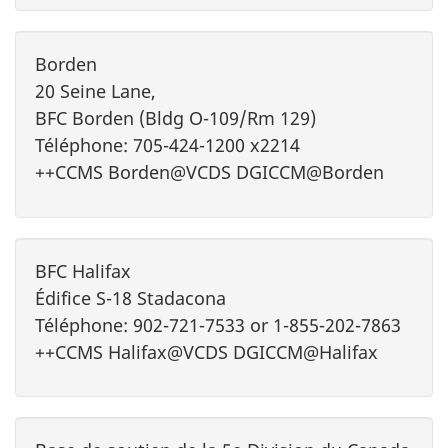
Borden
20 Seine Lane,
BFC Borden (Bldg O-109/Rm 129)
Téléphone: 705-424-1200 x2214
++CCMS Borden@VCDS DGICCM@Borden
BFC Halifax
Édifice S-18 Stadacona
Téléphone: 902-721-7533 or 1-855-202-7863
++CCMS Halifax@VCDS DGICCM@Halifax