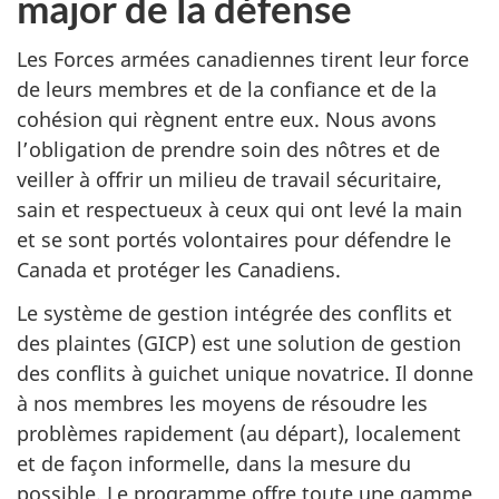
major de la défense
Les Forces armées canadiennes tirent leur force
de leurs membres et de la confiance et de la
cohésion qui règnent entre eux. Nous avons
l’obligation de prendre soin des nôtres et de
veiller à offrir un milieu de travail sécuritaire,
sain et respectueux à ceux qui ont levé la main
et se sont portés volontaires pour défendre le
Canada et protéger les Canadiens.
Le système de gestion intégrée des conflits et
des plaintes (GICP) est une solution de gestion
des conflits à guichet unique novatrice. Il donne
à nos membres les moyens de résoudre les
problèmes rapidement (au départ), localement
et de façon informelle, dans la mesure du
possible. Le programme offre toute une gamme