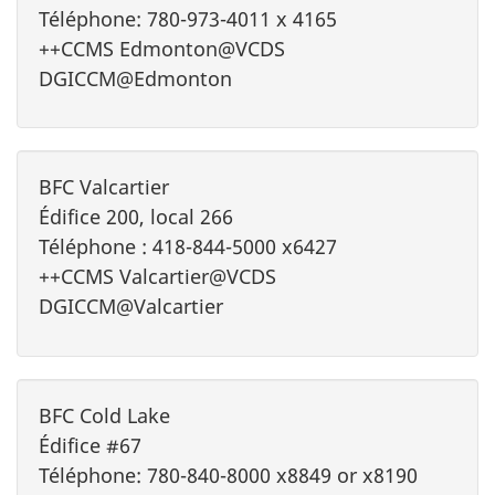
Téléphone: 780-973-4011 x 4165
++CCMS Edmonton@VCDS
DGICCM@Edmonton
BFC Valcartier
Édifice 200, local 266
Téléphone : 418-844-5000 x6427
++CCMS Valcartier@VCDS
DGICCM@Valcartier
BFC Cold Lake
Édifice #67
Téléphone: 780-840-8000 x8849 or x8190