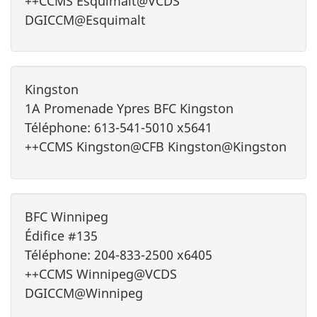
++CCMS Esquimalt@VCDS
DGICCM@Esquimalt
Kingston
1A Promenade Ypres BFC Kingston
Téléphone: 613-541-5010 x5641
++CCMS Kingston@CFB Kingston@Kingston
BFC Winnipeg
Édifice #135
Téléphone: 204-833-2500 x6405
++CCMS Winnipeg@VCDS
DGICCM@Winnipeg