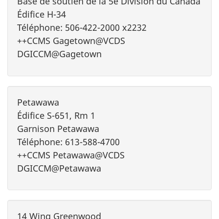
Base de soutien de la 5e Division du Canada
Édifice H-34
Téléphone: 506-422-2000 x2232
++CCMS Gagetown@VCDS
DGICCM@Gagetown
Petawawa
Édifice S-651, Rm 1
Garnison Petawawa
Téléphone: 613-588-4700
++CCMS Petawawa@VCDS
DGICCM@Petawawa
14 Wing Greenwood