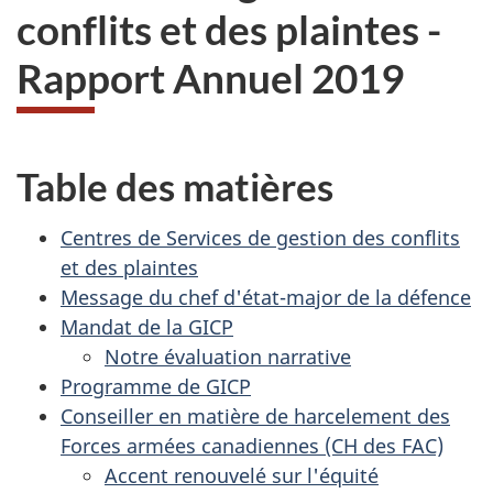
conflits et des plaintes -
Rapport Annuel 2019
Table des matières
Centres de Services de gestion des conflits
et des plaintes
Message du chef d'état-major de la défence
Mandat de la GICP
Notre évaluation narrative
Programme de GICP
Conseiller en matière de harcelement des
Forces armées canadiennes (CH des FAC)
Accent renouvelé sur l'équité