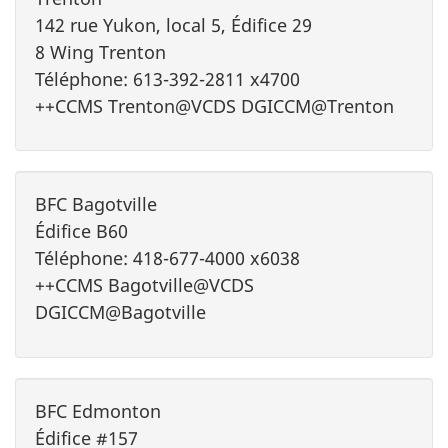
142 rue Yukon, local 5, Édifice 29
8 Wing Trenton
Téléphone: 613-392-2811 x4700
++CCMS Trenton@VCDS DGICCM@Trenton
BFC Bagotville
Édifice B60
Téléphone: 418-677-4000 x6038
++CCMS Bagotville@VCDS
DGICCM@Bagotville
BFC Edmonton
Édifice #157