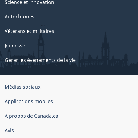
Science et innovation
Autochtones
Vétérans et militaires
Jeunesse
Gérer les événements de la vie
Organisation
Médias sociaux
du
Applications mobiles
gouvernement
du
À propos de Canada.ca
Canada
Avis