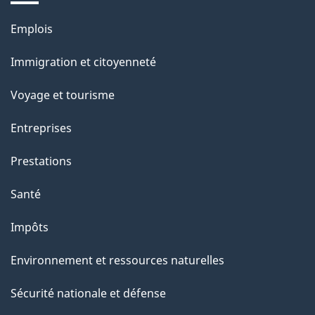
e
Thèmes
Emplois
et
Immigration et citoyenneté
sujets
Voyage et tourisme
Entreprises
Prestations
Santé
Impôts
Environnement et ressources naturelles
Sécurité nationale et défense