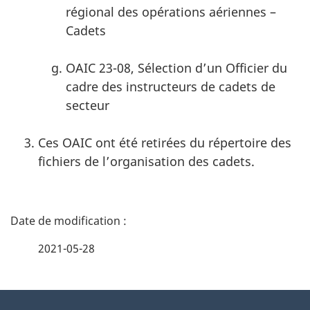
régional des opérations aériennes –
Cadets
OAIC 23-08, Sélection d’un Officier du
cadre des instructeurs de cadets de
secteur
Ces OAIC ont été retirées du répertoire des
fichiers de l’organisation des cadets.
D
é
2021-05-28
t
À
a