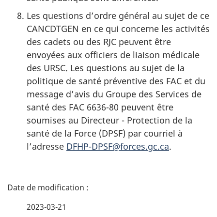
Les questions d’ordre général au sujet de ce
CANCDTGEN en ce qui concerne les activités
des cadets ou des RJC peuvent être
envoyées aux officiers de liaison médicale
des URSC. Les questions au sujet de la
politique de santé préventive des FAC et du
message d’avis du Groupe des Services de
santé des
FAC 6636-80
peuvent être
soumises au Directeur - Protection de la
santé de la
Force (DPSF)
par courriel à
l’adresse
DFHP-DPSF@forces.gc.ca
.
D
é
2023-03-21