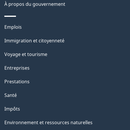
À propos du gouvernement
g
e
Thèmes
Emplois
et
Immigration et citoyenneté
sujets
Voyage et tourisme
Entreprises
Prestations
Santé
Impôts
Environnement et ressources naturelles