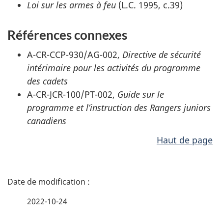
Loi sur les armes à feu
(L.C. 1995, c.39)
Références connexes
A-CR-CCP-930/AG-002,
Directive de sécurité
intérimaire pour les activités du programme
des cadets
A-CR-JCR-100/PT-002,
Guide sur le
programme et l’instruction des Rangers juniors
canadiens
Haut de page
D
é
2022-10-24