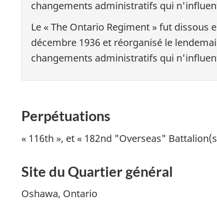
changements administratifs qui n'influent
Le «
The Ontario Regiment
» fut dissous e
décembre 1936 et réorganisé le lendemain
changements administratifs qui n'influent
Perpétuations
«
116th
», et «
182nd "Overseas" Battalion(s
Site du Quartier général
Oshawa, Ontario