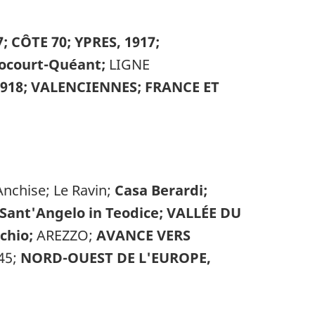
; CÔTE 70; YPRES, 1917;
ocourt-Quéant;
LIGNE
1918; VALENCIENNES; FRANCE ET
Anchise; Le Ravin;
Casa Berardi;
Sant'Angelo in Teodice; VALLÉE DU
chio;
AREZZO;
AVANCE VERS
45;
NORD-OUEST DE L'EUROPE,