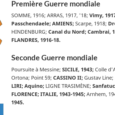
Première Guerre mondiale
SOMME, 1916; ARRAS, 1917, '18;
Vimy, 1917
Passchendaele; AMIENS;
Scarpe, 1918;
Dr
HINDENBURG;
Canal du Nord; Cambrai, 
FLANDRES, 1916-18.
Seconde Guerre mondiale
Poursuite à Messine;
SICILE, 1943;
Colle d'
Ortona; Point 59;
CASSINO II;
Gustav Line;
LIRI; Aquino;
LIGNE TRASIMÈNE;
Sanfatuc
FLORENCE; ITALIE, 1943-1945;
Arnhem, 19
1945.