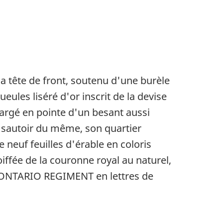
la tête de front, soutenu d'une burèle
ules liséré d'or inscrit de la devise
rgé en pointe d'un besant aussi
en sautoir du même, son quartier
e neuf feuilles d'érable en coloris
iffée de la couronne royal au naturel,
ONTARIO REGIMENT
en lettres de