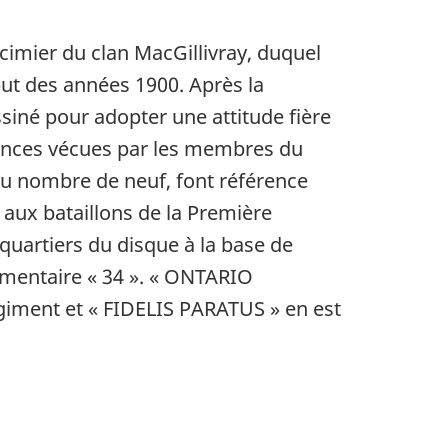
cimier du clan MacGillivray, duquel
ut des années 1900. Après la
siné pour adopter une attitude fière
iences vécues par les membres du
 au nombre de neuf, font référence
 aux bataillons de la Première
quartiers du disque à la base de
mentaire « 34 ». «
ONTARIO
giment et «
FIDELIS PARATUS
» en est