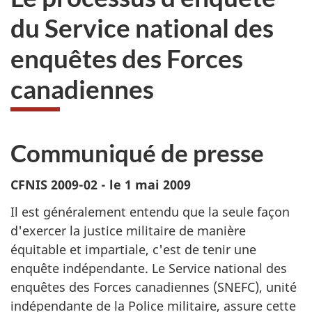
pas
du Service national des
participer
au
enquêtes des Forces
sondage
du
canadiennes
site
web,
Communiqué de presse
CFNIS 2009-02 - le 1 mai 2009
Il est généralement entendu que la seule façon
d'exercer la justice militaire de manière
équitable et impartiale, c'est de tenir une
enquête indépendante. Le Service national des
enquêtes des Forces canadiennes (SNEFC), unité
indépendante de la Police militaire, assure cette