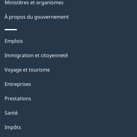
Ministères et organismes
g
e
À propos du gouvernement
Thèmes
Emplois
et
Immigration et citoyenneté
sujets
Voyage et tourisme
Entreprises
Prestations
Santé
Impôts