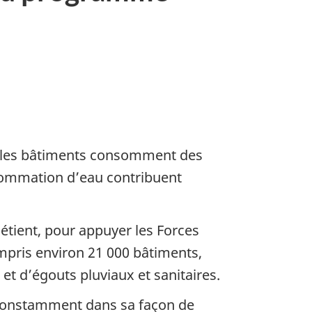
que les bâtiments consomment des
nsommation d’eau contribuent
étient, pour appuyer les Forces
ompris environ 21 000 bâtiments,
et d’égouts pluviaux et sanitaires.
e constamment dans sa façon de