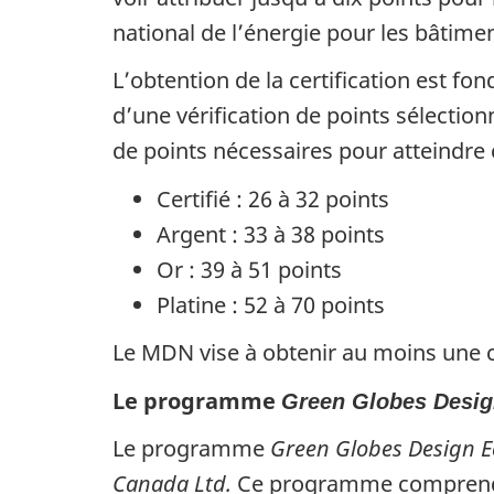
national de l’énergie pour les bâtim
L’obtention de la certification est f
d’une vérification de points sélectionn
de points nécessaires pour atteindre 
Certifié : 26 à 32 points
Argent : 33 à 38 points
Or : 39 à 51 points
Platine : 52 à 70 points
Le
MDN
vise à obtenir au moins une c
Le programme
Green Globes Desig
Le programme
Green Globes Design E
Canada Ltd.
Ce programme comprend un