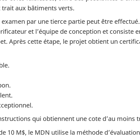
 trait aux bâtiments verts.
 examen par une tierce partie peut être effectué.
érificateur et l’équipe de conception et consist
t. Après cette étape, le projet obtient un certifi
ble.
bon.
lent.
xceptionnel.
nstructions qui obtiennent une cote d’au moins t
 de 10 M$, le
MDN
utilise la méthode d’évaluatio