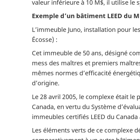
valeur inférieure à 10 M$, il utilise l
Exemple d’un bâtiment
LEED
du
M
L’immeuble Juno, installation pour les
Écosse) :
Cet immeuble de 50 ans, désigné com
mess des maîtres et premiers maîtres 
mêmes normes d’efficacité énergétiqu
d’origine.
Le 28 avril 2005, le complexe était l
Canada, en vertu du Système d’évalu
immeubles certifiés
LEED
du Canada a
Les éléments verts de ce complexe d