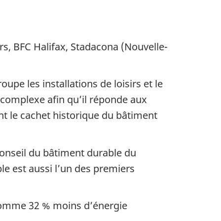
ers, BFC Halifax, Stadacona (Nouvelle-
roupe les installations de loisirs et le
complexe afin qu’il réponde aux
t le cachet historique du bâtiment
 Conseil du bâtiment durable du
le est aussi l’un des premiers
nsomme 32 % moins d’énergie