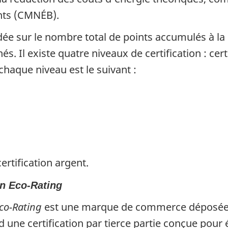
ents (CMNÉB).
ondée sur le nombre total de points accumulés à 
és. Il existe quatre niveaux de certification : cert
chaque niveau est le suivant :
ertification argent.
n Eco-Rating
co-Rating
est une marque de commerce déposé
e certification par tierce partie conçue pour é