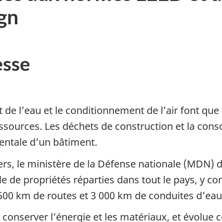
gn
sse
et de l’eau et le conditionnement de l’air font 
ssources. Les déchets de construction et la co
ntale d’un bâtiment.
rs, le ministère de la Défense nationale (MDN) d
e de propriétés réparties dans tout le pays, y c
 500 km de routes et 3 000 km de conduites d’eau 
 conserver l’énergie et les matériaux, et évolu