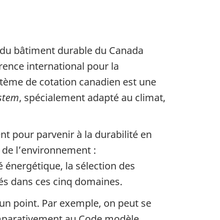
l du bâtiment durable du Canada
rence international pour la
ystème de cotation canadien est une
ystem
, spécialement adapté au climat,
t pour parvenir à la durabilité en
 de l’environnement :
 énergétique, la sélection des
sés dans ces cinq domaines.
n point. Par exemple, on peut se
comparativement au Code modèle