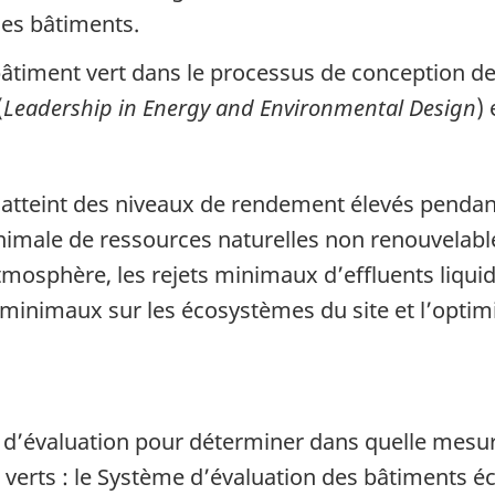
 ses bâtiments.
bâtiment vert dans le processus de conception de
(
Leadership in Energy and Environmental Design
)
atteint des niveaux de rendement élevés pendant 
nimale de ressources naturelles non renouvelabl
mosphère, les rejets minimaux d’effluents liquid
inimaux sur les écosystèmes du site et l’optimis
ls d’évaluation pour déterminer dans quelle mesu
 verts : le Système d’évaluation des bâtiments 