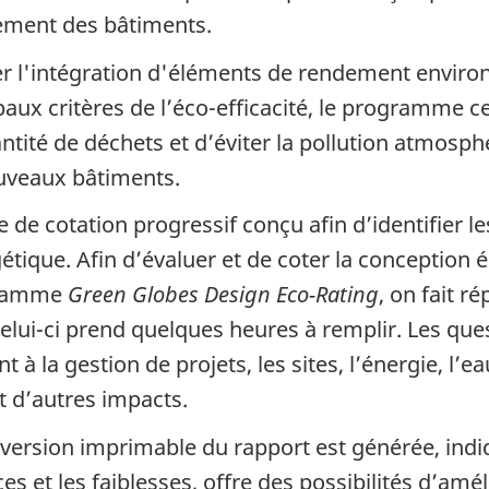
nement des bâtiments.
er l'intégration d'éléments de rendement enviro
paux critères de l’éco-efficacité, le programme 
antité de déchets et d’éviter la pollution atmosphé
ouveaux bâtiments.
cotation progressif conçu afin d’identifier le
ique. Afin d’évaluer et de coter la conception 
gramme
Green Globes Design Eco-Rating
, on fait r
lui-ci prend quelques heures à remplir. Les que
 la gestion de projets, les sites, l’énergie, l’ea
et d’autres impacts.
 version imprimable du rapport est générée, indi
s et les faiblesses, offre des possibilités d’améli