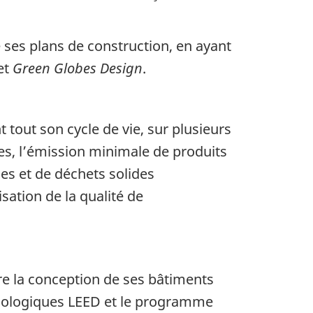
 ses plans de construction, en ayant
 et
Green Globes Design
.
tout son cycle de vie, sur plusieurs
es, l’émission minimale de produits
es et de déchets solides
ation de la qualité de
re la conception de ses bâtiments
écologiques
LEED
et le programme