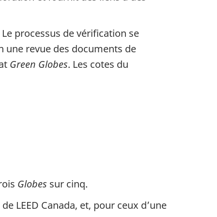
 Le processus de vérification se
e en une revue des documents de
cat
Green Globes
. Les cotes du
rois
Globes
sur cinq.
n de
LEED
Canada, et, pour ceux d’une