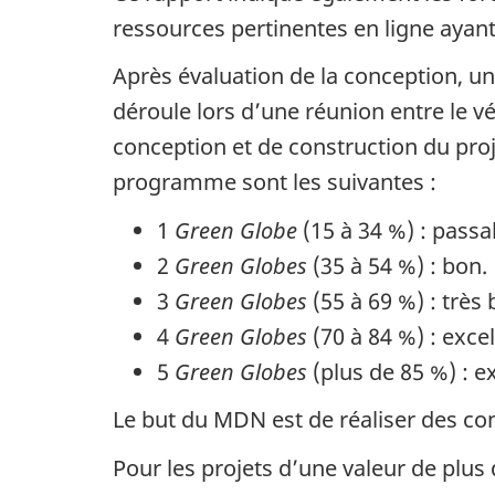
ressources pertinentes en ligne ayant
Après évaluation de la conception, un
déroule lors d’une réunion entre le v
conception et de construction du proje
programme sont les suivantes :
1
Green Globe
(15 à 34 %) : passa
2
Green Globes
(35 à 54 %) : bon.
3
Green Globes
(55 à 69 %) : très 
4
Green Globes
(70 à 84 %) : excel
5
Green Globes
(plus de 85 %) : e
Le but du
MDN
est de réaliser des co
Pour les projets d’une valeur de plus