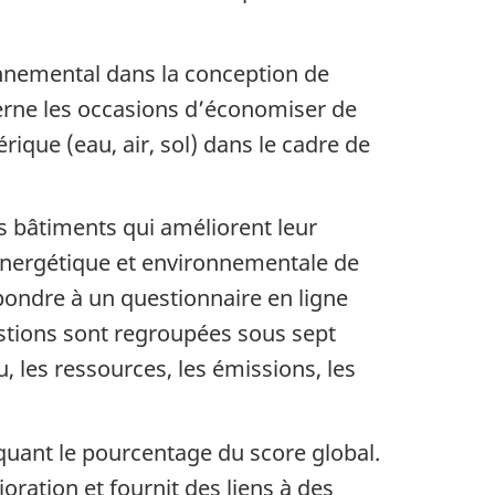
nnemental dans la conception de
cerne les occasions d’économiser de
rique (eau, air, sol) dans le cadre de
s bâtiments qui améliorent leur
énergétique et environnementale de
épondre à un questionnaire en ligne
stions sont regroupées sous sept
u, les ressources, les émissions, les
quant le pourcentage du score global.
oration et fournit des liens à des