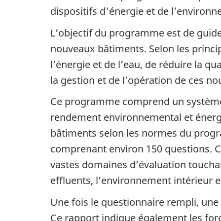
dispositifs d'énergie et de l’environ
L’objectif du programme est de guid
nouveaux bâtiments. Selon les princi
l’énergie et de l’eau, de réduire la qu
la gestion et de l’opération de ces n
Ce programme comprend un système de 
rendement environnemental et énergét
bâtiments selon les normes du pro
comprenant environ 150 questions. Ce
vastes domaines d’évaluation touchant à
effluents, l’environnement intérieur 
Une fois le questionnaire rempli, une
Ce rapport indique également les force