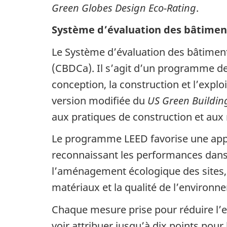
Green Globes Design Eco-Rating
.
Système d’évaluation des bâtimen
Le Système d’évaluation des bâtimen
(CBDCa). Il s’agit d’un programme de c
conception, la construction et l’expl
version modifiée du
US Green Building
aux pratiques de construction et aux
Le programme
LEED
favorise une app
reconnaissant les performances dans c
l’aménagement écologique des sites, l
matériaux et la qualité de l’environn
Chaque mesure prise pour réduire l’
voir attribuer jusqu’à dix points po