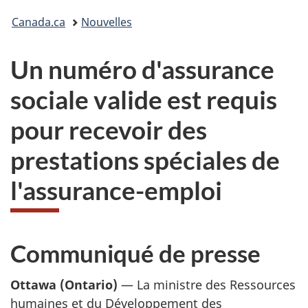
Vous
Canada.ca
Nouvelles
êtes
Un numéro d'assurance
ici :
sociale valide est requis
pour recevoir des
prestations spéciales de
l'assurance-emploi
Communiqué de presse
Ottawa (Ontario)
— La ministre des Ressources
humaines et du Développement des