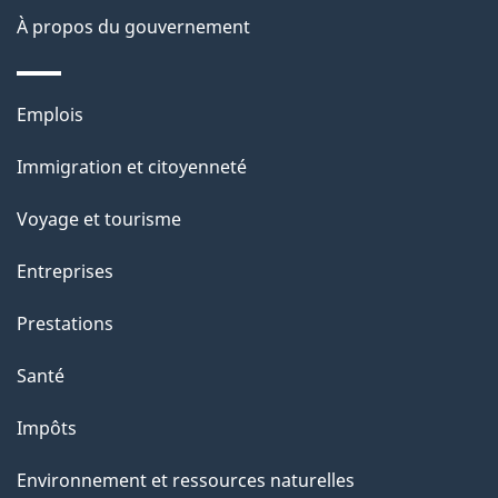
e
À propos du gouvernement
Thèmes
Emplois
et
Immigration et citoyenneté
sujets
Voyage et tourisme
Entreprises
Prestations
Santé
Impôts
Environnement et ressources naturelles