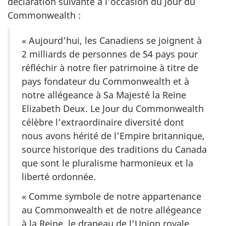
déclaration suivante à l’occasion du Jour du
Commonwealth :
« Aujourd’hui, les Canadiens se joignent à
2 milliards de personnes de 54 pays pour
réfléchir à notre fier patrimoine à titre de
pays fondateur du Commonwealth et à
notre allégeance à Sa Majesté la Reine
Elizabeth Deux. Le Jour du Commonwealth
célèbre l’extraordinaire diversité dont
nous avons hérité de l’Empire britannique,
source historique des traditions du Canada
que sont le pluralisme harmonieux et la
liberté ordonnée.
« Comme symbole de notre appartenance
au Commonwealth et de notre allégeance
à la Reine, le drapeau de l’Union royale