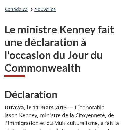
Vous
Canada.ca
Nouvelles
êtes
Le ministre Kenney fait
ici :
une déclaration à
l'occasion du Jour du
Commonwealth
Déclaration
Ottawa, le 11 mars 2013
— L’honorable
Jason Kenney, ministre de la Citoyenneté, de
l’Immigration et du Multiculturalisme, a fait la