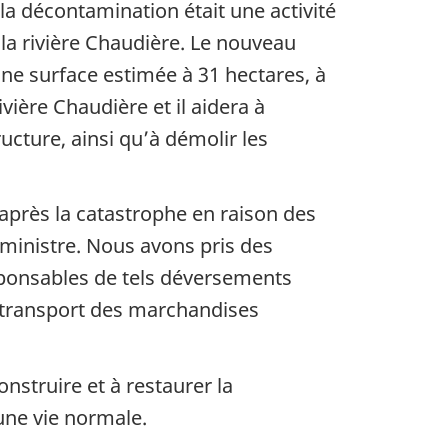
a décontamination était une activité
 la rivière Chaudière. Le nouveau
ne surface estimée à 31 hectares, à
vière Chaudière et il aidera à
ructure, ainsi qu’à démolir les
après la catastrophe en raison des
er ministre. Nous avons pris des
sponsables de tels déversements
le transport des marchandises
struire et à restaurer la
une vie normale.