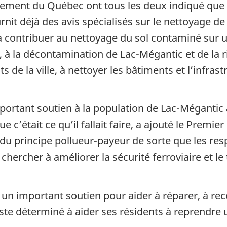
nement du Québec ont tous les deux indiqué que l
nit déjà des avis spécialisés sur le nettoyage de
à contribuer au nettoyage du sol contaminé sur u
 à la décontamination de Lac-Mégantic et de la ri
s de la ville, à nettoyer les bâtiments et l’infrast
ortant soutien à la population de Lac-Mégantic 
e c’était ce qu’il fallait faire, a ajouté le Premi
 du principe pollueur-payeur de sorte que les re
 chercher à améliorer la sécurité ferroviaire et 
 important soutien pour aider à réparer, à recon
te déterminé à aider ses résidents à reprendre 