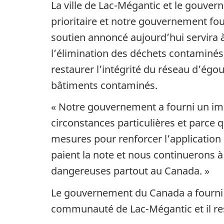
La ville de Lac-Mégantic et le gouver
prioritaire et notre gouvernement four
soutien annoncé aujourd’hui servira 
l’élimination des déchets contaminés,
restaurer l’intégrité du réseau d’égout
bâtiments contaminés.
« Notre gouvernement a fourni un imp
circonstances particulières et parce qu
mesures pour renforcer l’application
paient la note et nous continuerons à
dangereuses partout au Canada. »
Le gouvernement du Canada a fourni un
communauté de Lac-Mégantic et il res