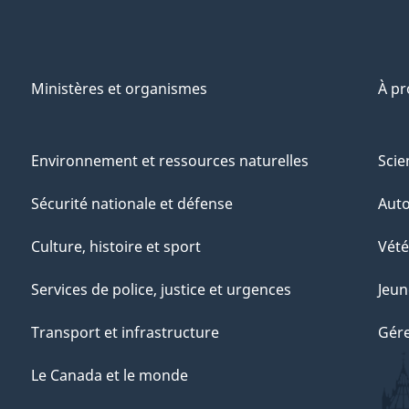
Ministères et organismes
À p
Environnement et ressources naturelles
Scie
Sécurité nationale et défense
Aut
Culture, histoire et sport
Vété
Services de police, justice et urgences
Jeun
Transport et infrastructure
Gére
Le Canada et le monde