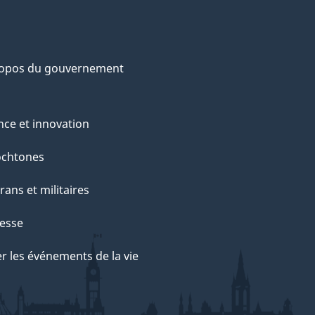
ropos du gouvernement
nce et innovation
ochtones
rans et militaires
esse
r les événements de la vie