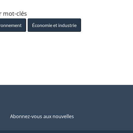
r mot-clés
ironnement
Économie et industrie
Abonnez-vous aux nouvelles