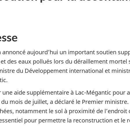
sse
a annoncé aujourd’hui un important soutien sup
t des eaux pollués lors du déraillement mortel sur
istre du Développement international et ministre
ic.
r une aide supplémentaire à Lac-Mégantic pour ai
du mois de juillet, a déclaré le Premier ministre
es, notamment le sol à proximité de l’endroit où l
essentiel pour permettre la reconstruction et le ré