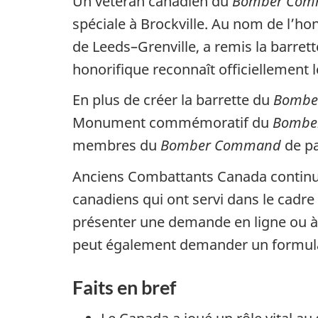
Un vétéran canadien du
Bomber Co
spéciale à Brockville. Au nom de l’h
de Leeds–Grenville, a remis la barre
honorifique reconnaît officiellement 
En plus de créer la barrette du
Bombe
Monument commémoratif du
Bombe
membres du
Bomber Command
de pa
Anciens Combattants Canada continue 
canadiens qui ont servi dans le cadr
présenter une demande en ligne ou à
peut également demander un formulair
Faits en bref