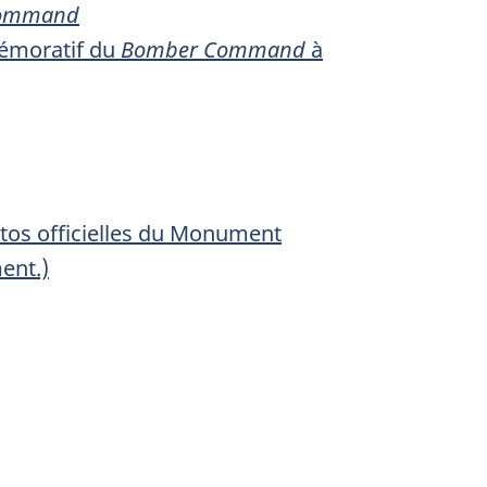
Command
émoratif du
Bomber Command
à
tos officielles du Monument
ent.)