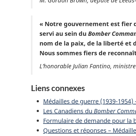
M. Gordon Brown, député de Leeds–
« Notre gouvernement est fier 
servi au sein du
Bomber Comma
nom de la paix, de la liberté et 
Nous sommes fiers de reconnaîtr
L’honorable Julian Fantino, minist
Liens connexes
Médailles de guerre (1939-1954) 
Les Canadiens du
Bomber Comm
Formulaire de demande pour la 
Questions et réponses – Médaille