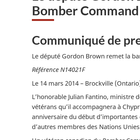
Bomber Command à
Communiqué de pre
Le député Gordon Brown remet la ba
Référence N14021F
Le 14 mars 2014 – Brockville (Ontari
L’honorable Julian Fantino, ministre 
vétérans qu’il accompagnera à Chypre 
anniversaire du début d’importantes o
d’autres membres des Nations Unies,