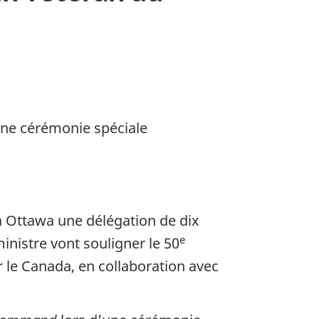
une cérémonie spéciale
 à Ottawa une délégation de dix
e
inistre vont souligner le 50
 le Canada, en collaboration avec