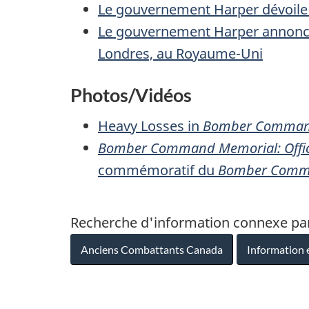
Le gouvernement Harper dévoile l
Le gouvernement Harper annonc
Londres, au Royaume-Uni
Photos/Vidéos
Heavy Losses in
Bomber Comma
Bomber Command Memorial: Offic
commémoratif du
Bomber Com
Recherche d'information connexe pa
Anciens Combattants Canada
Information 