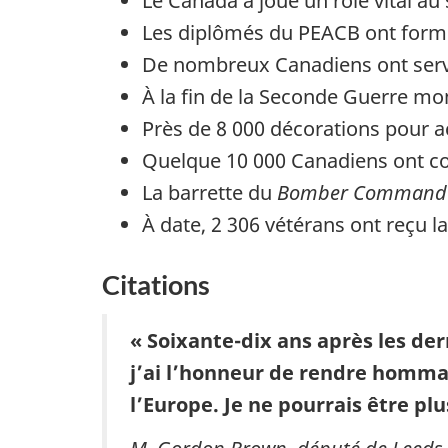
Le Canada a joué un rôle vital 
Les diplômés du PEACB ont form
De nombreux Canadiens ont serv
À la fin de la Seconde Guerre mo
Près de 8 000 décorations pour
Quelque 10 000 Canadiens ont con
La barrette du
Bomber Command
À date, 2 306 vétérans ont reçu l
Citations
« Soixante-dix ans après les de
j’ai l’honneur de rendre hommage
l’Europe. Je ne pourrais être pl