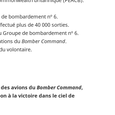
 Commonwealth britannique (PEACB).
e de bombardement nº 6.
ectué plus de 40 000 sorties.
du Groupe de bombardement nº 6.
ations du
Bomber Command
.
du volontaire.
e des avions du
Bomber Command
,
 à la victoire dans le ciel de