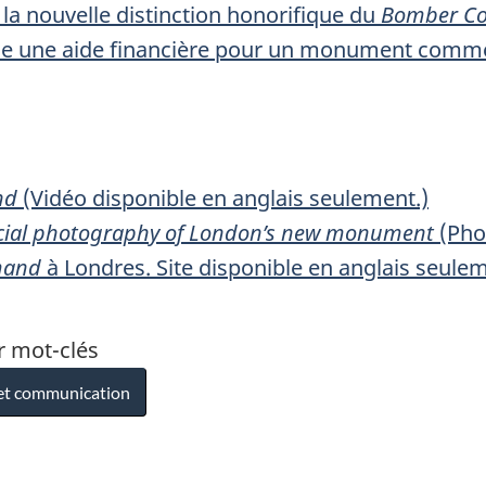
a nouvelle distinction honorifique du
Bomber 
e une aide financière pour un monument comm
nd
(Vidéo disponible en anglais seulement.)
ial photography of London’s new monument
(Pho
mand
à Londres. Site disponible en anglais seulem
r mot-clés
et communication