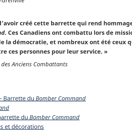
Grenville
d’avoir créé cette barrette qui rend hommag
nd
. Ces Canadiens ont combattu lors de missio
de la démocratie, et nombreux ont été ceux qui
e ces personnes pour leur service. »
re des Anciens Combattants
– Barrette du
Bomber Command
and
barrette du
Bomber Command
s et décorations