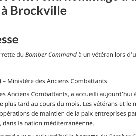
 Brockville
sse
rrette du
Bomber Command
à un vétéran lors d’
o) – Ministère des Anciens Combattants
des Anciens Combattants, a accueilli aujourd’hui
plus tard au cours du mois. Les vétérans et le m
pérations de maintien de la paix entreprises par
 dans la nation méditerranéenne.