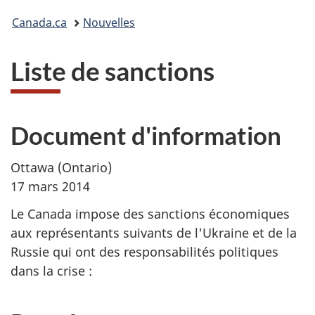
Vous
Canada.ca
Nouvelles
êtes
Liste de sanctions
ici :
Document d'information
Ottawa (Ontario)
17 mars 2014
Le Canada impose des sanctions économiques
aux représentants suivants de l'Ukraine et de la
Russie qui ont des responsabilités politiques
dans la crise :