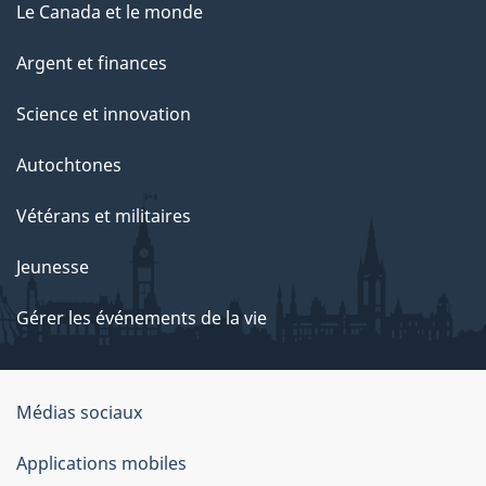
Le Canada et le monde
Argent et finances
Science et innovation
Autochtones
Vétérans et militaires
Jeunesse
Gérer les événements de la vie
Organisation
Médias sociaux
du
Applications mobiles
gouvernement