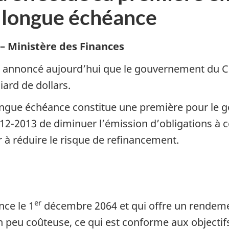
s longue échéance
 – Ministère des Finances
, a annoncé aujourd’hui que le gouvernement du 
iard de dollars.
ongue échéance constitue une première pour le go
-2013 de diminuer l’émission d’obligations à co
r à réduire le risque de refinancement.
er
nce le 1
décembre 2064 et qui offre un rendemen
peu coûteuse, ce qui est conforme aux objectifs 