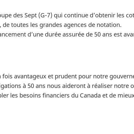
upe des Sept (G-7) qui continue d’obtenir les cote
, de toutes les grandes agences de notation.
inancement d’une durée assurée de 50 ans est ava
à la fois avantageux et prudent pour notre gouve
igations à 50 ans nous aideront à réaliser notre 
bler les besoins financiers du Canada et de mieux 