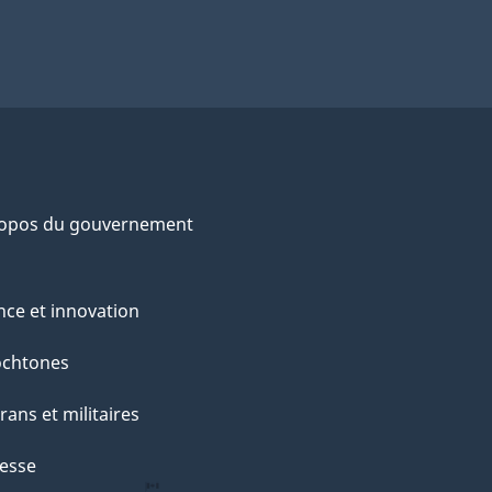
ropos du gouvernement
nce et innovation
ochtones
rans et militaires
esse