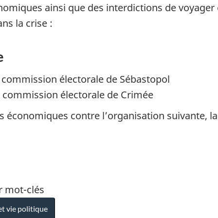
miques ainsi que des interdictions de voyager 
ns la crise :
e
a commission électorale de Sébastopol
a commission électorale de Crimée
économiques contre l’organisation suivante, laqu
r mot-clés
 vie politique