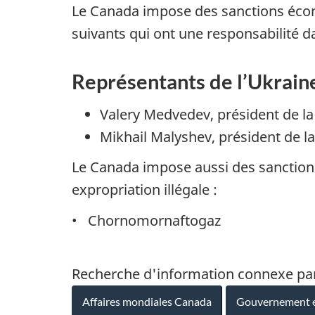
Le Canada impose des sanctions écono
suivants qui ont une responsabilité da
Représentants de l’Ukrain
Valery Medvedev, président de l
Mikhail Malyshev, président de l
Le Canada impose aussi des sanctions 
expropriation illégale :
• Chornomornaftogaz
Recherche d'information connexe pa
Affaires mondiales Canada
Gouvernement et