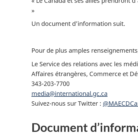
« Le Canada et ses alliés prendront d
»
Un document d’information suit.
Pour de plus amples renseignements,
Le Service des relations avec les méd
Affaires étrangères, Commerce et 
343-203-7700
media@international.gc.ca
Suivez-nous sur Twitter :
@MAECDCa
Document d’informat