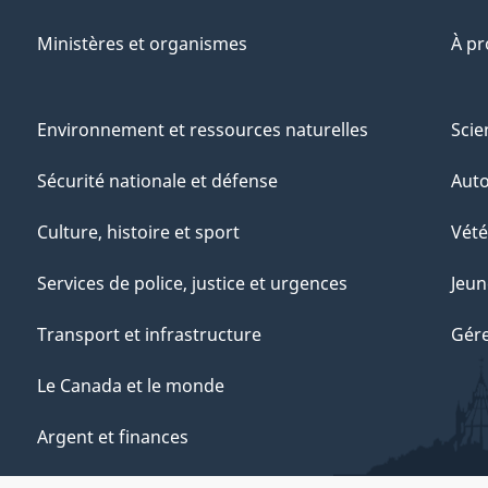
Ministères et organismes
À p
Environnement et ressources naturelles
Scie
Sécurité nationale et défense
Aut
Culture, histoire et sport
Vété
Services de police, justice et urgences
Jeun
Transport et infrastructure
Gére
Le Canada et le monde
Argent et finances