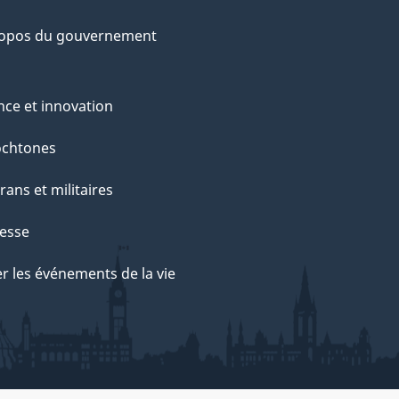
ropos du gouvernement
nce et innovation
ochtones
rans et militaires
esse
r les événements de la vie