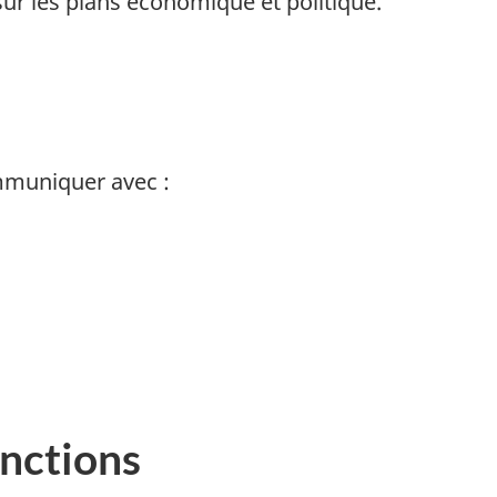
sur les plans économique et politique.
mmuniquer avec :
anctions