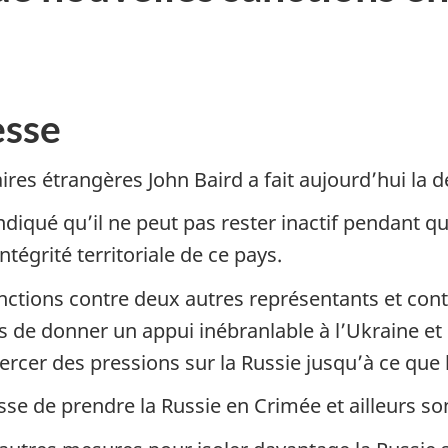
sse
ires étrangères John Baird a fait aujourd’hui la d
iqué qu’il ne peut pas rester inactif pendant qu
intégrité territoriale de ce pays.
ctions contre deux autres représentants et contr
de donner un appui inébranlable à l’Ukraine et de 
ercer des pressions sur la Russie jusqu’à ce que 
se de prendre la Russie en Crimée et ailleurs son