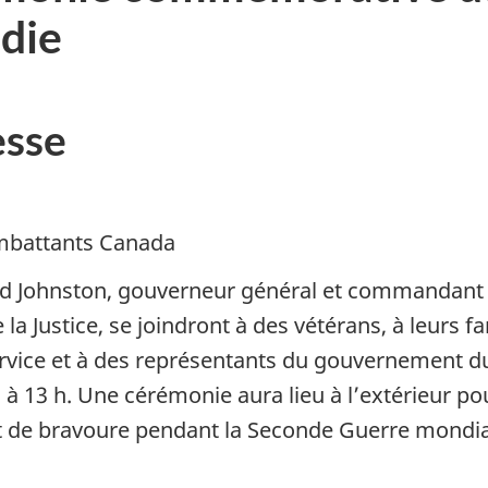
die
sse
ombattants Canada
vid Johnston, gouverneur général et commandant 
la Justice, se joindront à des vétérans, à leurs 
rvice et à des représentants du gouvernement du
in à 13 h. Une cérémonie aura lieu à l’extérieur
t de bravoure pendant la Seconde Guerre mondia