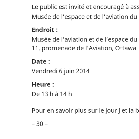
Le public est invité et encouragé à as
Musée de l’espace et de l’aviation du 
Endroit
:
Musée de l’aviation et de l’espace d
11, promenade de l’Aviation, Ottawa
Date
:
Vendredi 6 juin 2014
Heure
:
De 13 h à 14 h
Pour en savoir plus sur le jour J et l
– 30 –