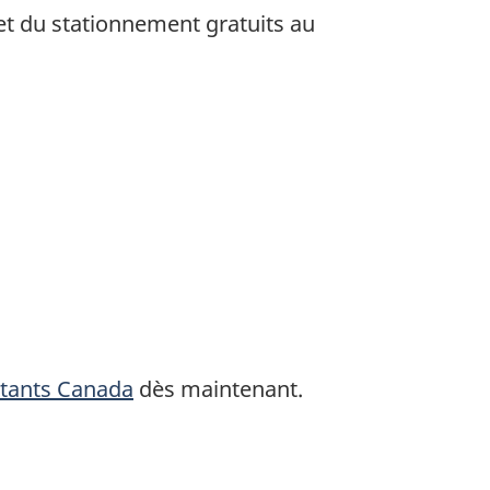
e et du stationnement gratuits au
tants Canada
dès maintenant.