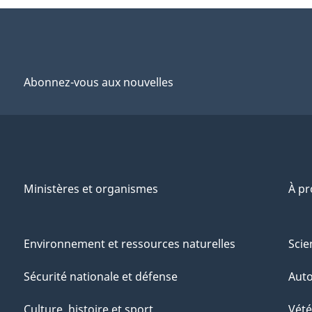
Abonnez-vous aux nouvelles
Ministères et organismes
À p
Environnement et ressources naturelles
Scie
Sécurité nationale et défense
Aut
Culture, histoire et sport
Vété