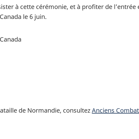
sister à cette cérémonie, et à profiter de l’entré
Canada le 6 juin.
u Canada
a bataille de Normandie, consultez
Anciens Combat