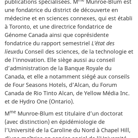
me
publications spécialisées. M
Munroe-Blum est
une fondatrice du district de découverte en
médecine et en sciences connexes, qui est établi
à Toronto, et une directrice fondatrice de
Génome Canada ainsi que coprésidente
fondatrice du rapport semestriel
L’état des
lieux
du Conseil des sciences, de la technologie et
de l'innovation. Elle siège aussi au conseil
d’administration de la Banque Royale du
Canada, et elle a notamment siégé aux conseils
de Four Seasons Hotels, d’Alcan, du Forum
Canada de Rio Tinto Alcan, de Yellow Média Inc.
et de Hydro One (Ontario).
me
M
Munroe-Blum est titulaire d’un doctorat
(avec distinction) en épidémiologie de
l’Université de la Caroline du Nord à Chapel Hill,