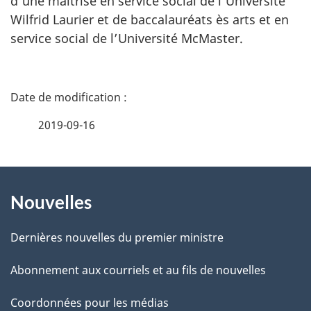
d’une maîtrise en service social de l’Université
Wilfrid Laurier et de baccalauréats ès arts et en
service social de l’Université McMaster.
D
é
2019-09-16
t
À
a
Nouvelles
propos
i
de
l
Dernières nouvelles du premier ministre
ce
s
Abonnement aux courriels et au fils de nouvelles
site
d
Coordonnées pour les médias