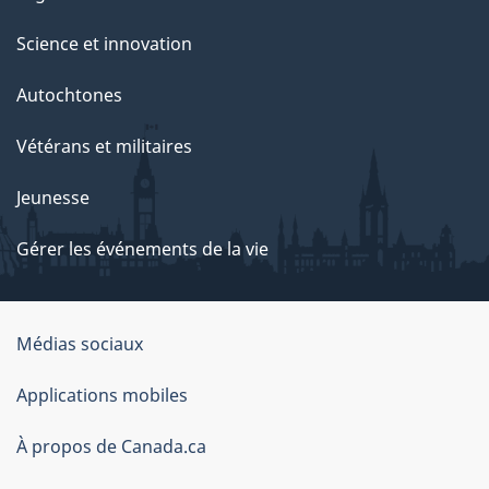
Science et innovation
Autochtones
Vétérans et militaires
Jeunesse
Gérer les événements de la vie
Organisation
Médias sociaux
du
Applications mobiles
gouvernement
du
À propos de Canada.ca
Canada