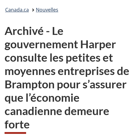
Vous
Canada.ca
Nouvelles
êtes
Archivé - Le
ici :
gouvernement Harper
consulte les petites et
moyennes entreprises de
Brampton pour s’assurer
que l’économie
canadienne demeure
forte