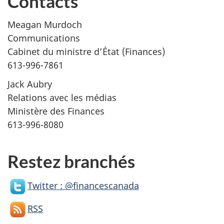
Contacts
Meagan Murdoch
Communications
Cabinet du ministre d’État (Finances)
613-996-7861
Jack Aubry
Relations avec les médias
Ministère des Finances
613-996-8080
Restez branchés
Twitter : @financescanada
RSS