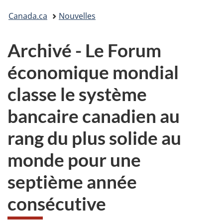
Vous
Canada.ca
Nouvelles
êtes
Archivé - Le Forum
ici :
économique mondial
classe le système
bancaire canadien au
rang du plus solide au
monde pour une
septième année
consécutive