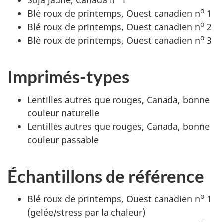
Soja jaune, Canada
n
1
o
Blé roux de printemps, Ouest canadien
n
1
o
Blé roux de printemps, Ouest canadien
n
2
o
Blé roux de printemps, Ouest canadien
n
3
Imprimés-types
Lentilles autres que rouges, Canada, bonne
couleur naturelle
Lentilles autres que rouges, Canada, bonne
couleur passable
Échantillons de référence
o
Blé roux de printemps, Ouest canadien
n
1
(gelée/stress par la chaleur)