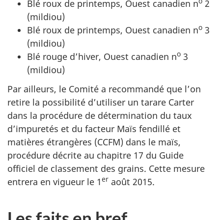
o
Blé roux de printemps, Ouest canadien
n
2
(mildiou)
o
Blé roux de printemps, Ouest canadien
n
3
(mildiou)
o
Blé rouge d’hiver, Ouest canadien
n
3
(mildiou)
Par ailleurs, le Comité a recommandé que l’on
retire la possibilité d’utiliser un tarare Carter
dans la procédure de détermination du taux
d’impuretés et du facteur Maïs fendillé et
matières étrangères (CCFM) dans le maïs,
procédure décrite au chapitre 17 du Guide
officiel de classement des grains. Cette mesure
er
entrera en vigueur le
1
août 2015
.
Les faits en bref