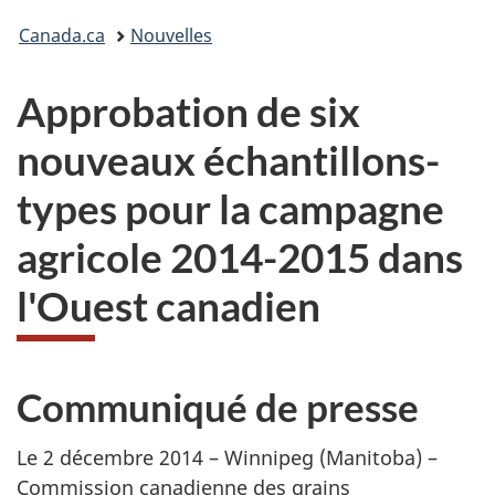
Vous
Canada.ca
Nouvelles
êtes
Approbation de six
ici :
nouveaux échantillons-
types pour la campagne
agricole 2014-2015 dans
l'Ouest canadien
Communiqué de presse
Le 2 décembre 2014 – Winnipeg (Manitoba) –
Commission canadienne des grains