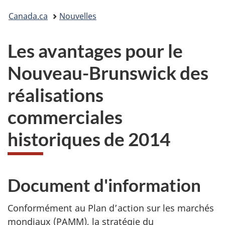
Vous
Canada.ca
Nouvelles
êtes
Les avantages pour le
ici :
Nouveau-Brunswick des
réalisations
commerciales
historiques de 2014
Document d'information
Conformément au Plan d’action sur les marchés
mondiaux (PAMM), la stratégie du