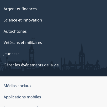
Argent et finances
Science et innovation
Autochtones
Vétérans et militaires
Jeunesse
Gérer les événements de la vie
Organisation
Médias sociaux
du
Applications mobiles
gouvernement