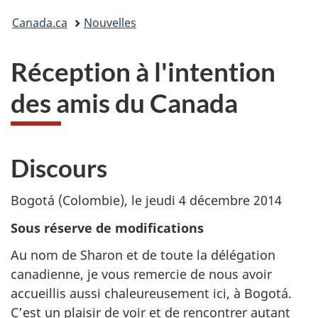
Vous
Canada.ca
Nouvelles
êtes
Réception à l'intention
ici :
des amis du Canada
Discours
Bogotá (Colombie), le jeudi 4 décembre 2014
Sous réserve de modifications
Au nom de Sharon et de toute la délégation
canadienne, je vous remercie de nous avoir
accueillis aussi chaleureusement ici, à Bogotá.
C’est un plaisir de voir et de rencontrer autant