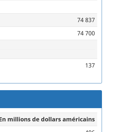
74 837
74 700
137
En millions de dollars américains