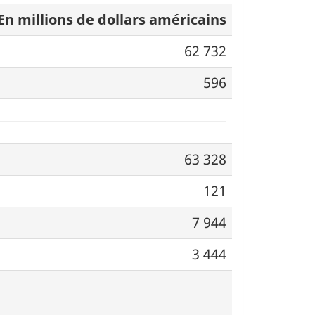
En millions de dollars américains
62 732
596
63 328
121
7 944
3 444