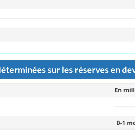
éterminées sur les réserves en dev
En mil
0-1 m