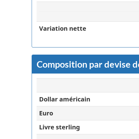
Variation nette
Composition par devise de
Dollar américain
Euro
Livre sterling