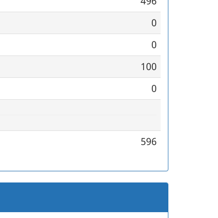
496
0
0
100
0
596