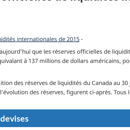
quidités internationales de 2015
-
ujourd’hui que les réserves officielles de liquid
valant à 137 millions de dollars américains, pour
ition des réserves de liquidités du Canada au 30 j
’évolution des réserves, figurent ci-après. Tous l
 devises