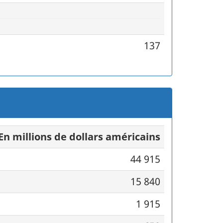
137
En millions de dollars américains
44 915
15 840
1 915