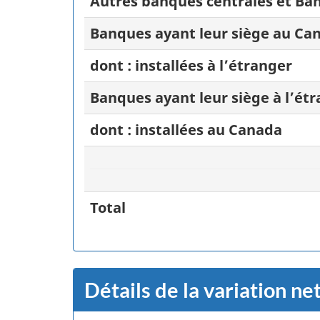
Autres banques centrales et Ba
Banques ayant leur siège au Ca
dont : installées à l’étranger
Banques ayant leur siège à l’ét
dont : installées au Canada
Total
Détails de la variation ne