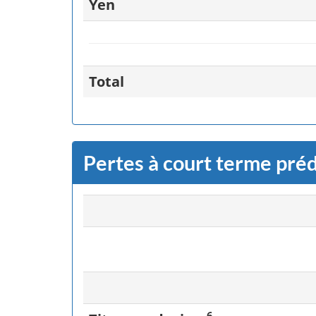
Yen
Total
Pertes à court terme préd
6