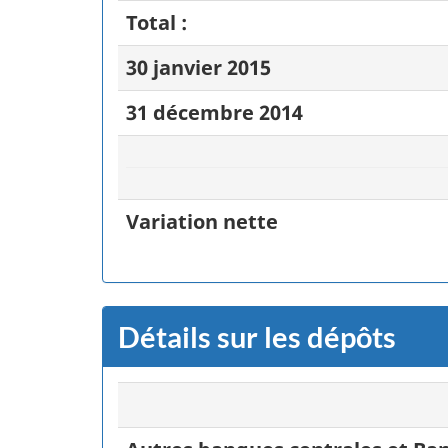
Total :
30 janvier 2015
31 décembre 2014
Variation nette
Détails sur les dépôts