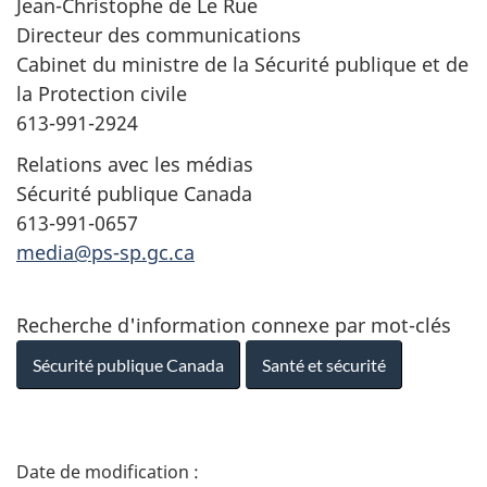
Jean-Christophe de Le Rue
Directeur des communications
Cabinet du ministre de la Sécurité publique et de
la Protection civile
613-991-2924
Relations avec les médias
Sécurité publique Canada
613-991-0657
media@ps-sp.gc.ca
Recherche d'information connexe par mot-clés
Sécurité publique Canada
Santé et sécurité
D