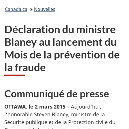
Vous
Canada.ca
Nouvelles
êtes
Déclaration du ministre
ici :
Blaney au lancement du
Mois de la prévention de
la fraude
Communiqué de presse
OTTAWA, le 2 mars 2015 –
Aujourd’hui,
l’honorable Steven Blaney, ministre de la
Sécurité publique et de la Protection civile du