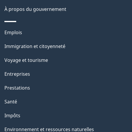
e
À propos du gouvernement
Thèmes
Emplois
et
Immigration et citoyenneté
sujets
Voyage et tourisme
Entreprises
Prestations
Santé
Impôts
Environnement et ressources naturelles