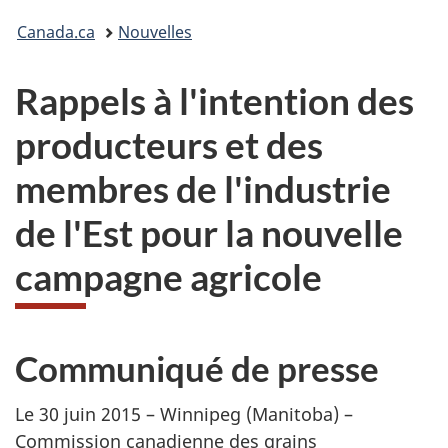
Vous
Canada.ca
Nouvelles
êtes
Rappels à l'intention des
ici :
producteurs et des
membres de l'industrie
de l'Est pour la nouvelle
campagne agricole
Communiqué de presse
Le 30 juin 2015 – Winnipeg (Manitoba) –
Commission canadienne des grains