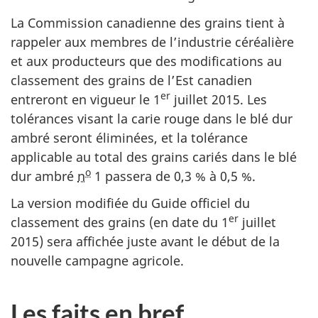
La Commission canadienne des grains tient à
rappeler aux membres de l’industrie céréalière
et aux producteurs que des modifications au
classement des grains de l’Est canadien
er
entreront en vigueur le 1
juillet 2015. Les
tolérances visant la carie rouge dans le blé dur
ambré seront éliminées, et la tolérance
applicable au total des grains cariés dans le blé
o
dur ambré
n
1 passera de 0,3 % à 0,5 %.
La version modifiée du Guide officiel du
er
classement des grains (en date du 1
juillet
2015) sera affichée juste avant le début de la
nouvelle campagne agricole.
Les faits en bref