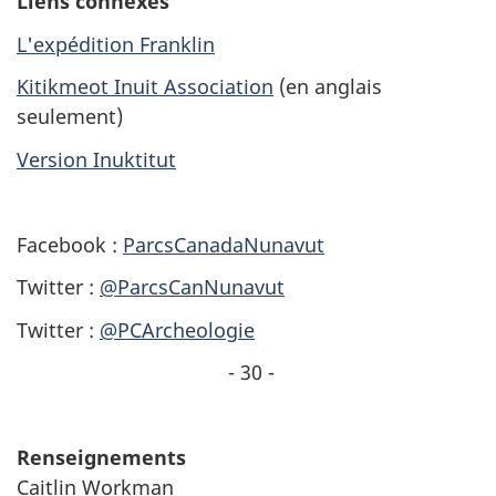
Liens connexes
L'expédition Franklin
Kitikmeot Inuit Association
(en anglais
seulement)
Version Inuktitut
Facebook :
ParcsCanadaNunavut
Twitter :
@ParcsCanNunavut
Twitter :
@PCArcheologie
- 30 -
Renseignements
Caitlin Workman