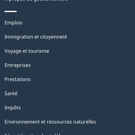
e
l
Thèmes
Emplois
et
a
Immigration et citoyenneté
sujets
p
Voyage et tourisme
a
Entreprises
g
Prestations
e
Santé
Impôts
Environnement et ressources naturelles