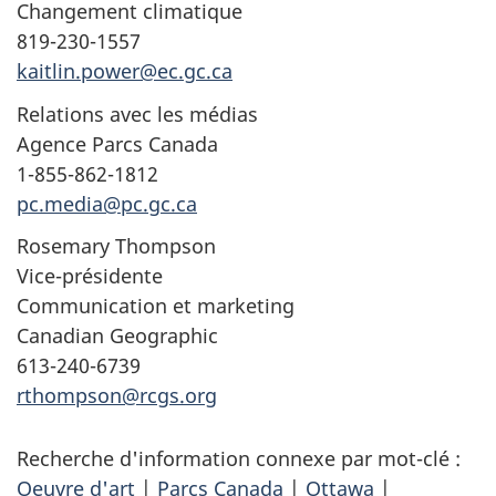
Changement climatique
819-230-1557
kaitlin.power@ec.gc.ca
Relations avec les médias
Agence Parcs Canada
1-855-862-1812
pc.media@pc.gc.ca
Rosemary Thompson
Vice-présidente
Communication et marketing
Canadian Geographic
613-240-6739
rthompson@rcgs.org
Recherche d'information connexe par mot-clé :
Oeuvre d'art
|
Parcs Canada
|
Ottawa
|